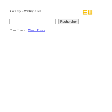
Twenty Twenty-Five
Rechercher
Rechercher
Conçu avec
WordPress