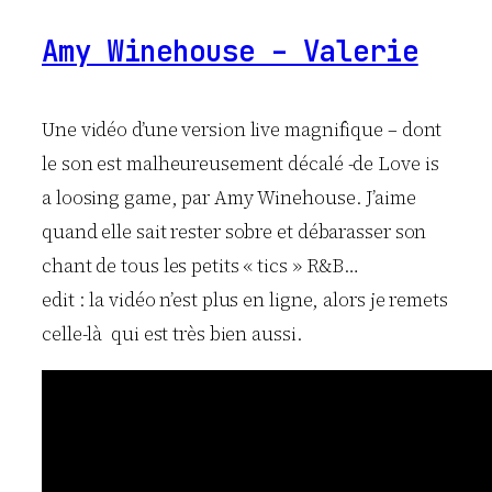
Amy Winehouse – Valerie
Une vidéo d’une version live magnifique – dont
le son est malheureusement décalé -de Love is
a loosing game, par Amy Winehouse. J’aime
quand elle sait rester sobre et débarasser son
chant de tous les petits « tics » R&B…
edit : la vidéo n’est plus en ligne, alors je remets
celle-là qui est très bien aussi.