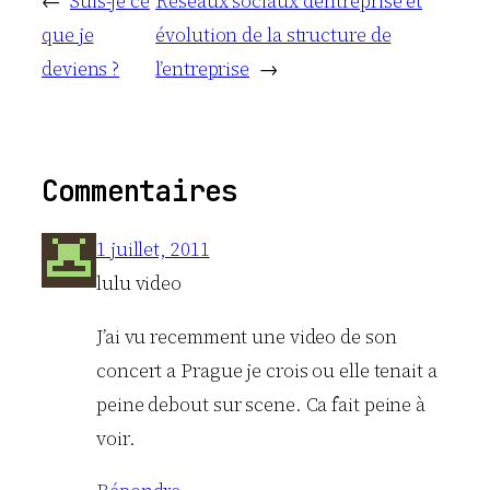
←
Suis-je ce
Réseaux sociaux d’entreprise et
que je
évolution de la structure de
deviens ?
l’entreprise
→
Commentaires
1 juillet, 2011
lulu video
J’ai vu recemment une video de son
concert a Prague je crois ou elle tenait a
peine debout sur scene. Ca fait peine à
voir.