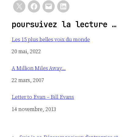
poursuivez la lecture …
Les 15 plus belles voix du monde
Date
20 mai, 2022
A Million Miles Away…
Date
22 mars, 2007
Letter to Evan – Bill Evans
Date
14 novembre, 2013