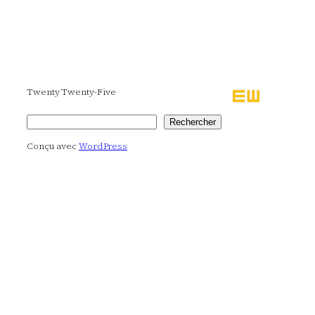
Twenty Twenty-Five
Rechercher
Rechercher
Conçu avec
WordPress