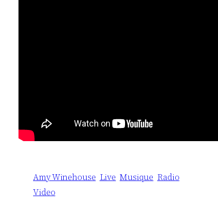
Amy Winehouse
Live
Musique
Radio
Video