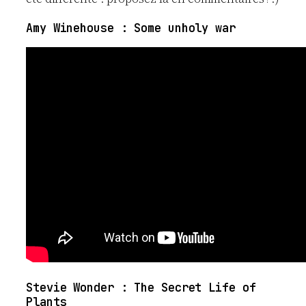
Amy Winehouse : Some unholy war
Stevie Wonder : The Secret Life of
Plants