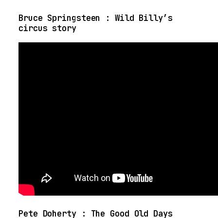
Bruce Springsteen : Wild Billy’s
circus story
Pete Doherty : The Good Old Days