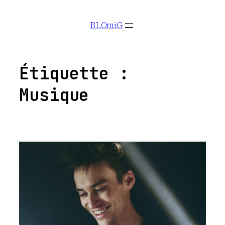
Aller
BLOmiG
au
contenu
Étiquette :
Musique