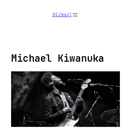
Aller
BLOmiG
au
contenu
Michael Kiwanuka