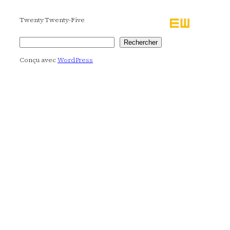
Twenty Twenty-Five
Rechercher
Rechercher
Conçu avec
WordPress