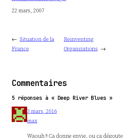
Date
22 mars, 2007
←
Situation de la
Reinventing
France
Organizations
→
Commentaires
5 réponses à « Deep River Blues »
3 mars, 2016
max
Waouh !! Ca donne envie, ou ça dégoute