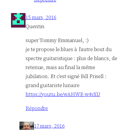
15 mars, 2016
Quentin
super Tommy Emmanuel, :)
je te propose le blues à l’autre bout du
spectre guitaristique : plus de blancs, de
retenue, mais au final la même
jubilation. Et c’est signé Bill Frisell :
grand guitariste lunaire
https://youtu.be/wAHWE-w4vXU
Répondre
17 mars, 2016