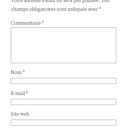
Votre adresse e-mail ne sera pas publiée.
Les
champs obligatoires sont indiqués avec
*
Commentaire
*
Nom
*
E-mail
*
Site web