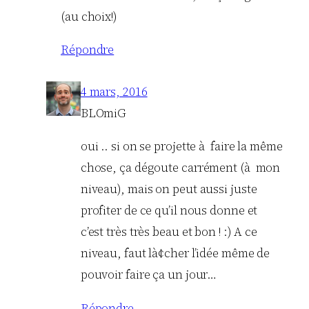
(au choix!)
Répondre
4 mars, 2016
BLOmiG
oui .. si on se projette à faire la même
chose, ça dégoute carrément (à mon
niveau), mais on peut aussi juste
profiter de ce qu’il nous donne et
c’est très très beau et bon ! :) A ce
niveau, faut là¢cher l’idée même de
pouvoir faire ça un jour…
Répondre