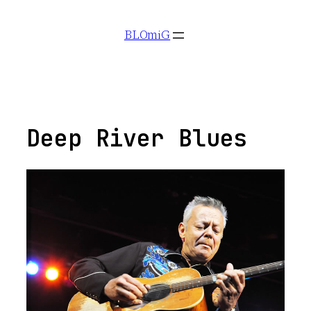
Aller
BLOmiG
au
contenu
Deep River Blues