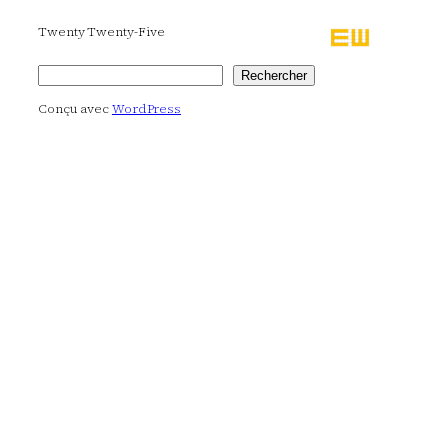
Twenty Twenty-Five
Rechercher
Rechercher
Conçu avec
WordPress