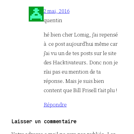
2 mai, 2016
quentin
hé bien cher Lomig, j’ai repensé
à ce post aujourd’hui même car
j’ai vu un de tes posts sur le site
des Hacktivateurs. Donc non je
n’ai pas eu mention de ta
réponse. Mais je suis bien
content que Bill Frisell t’ait plu !
Répondre
Laisser un commentaire