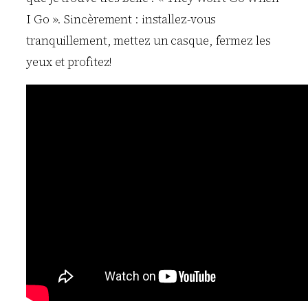
I Go ». Sincèrement : installez-vous
tranquillement, mettez un casque, fermez les
yeux et profitez!