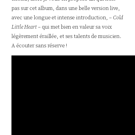
pas sur cet album, dans une belle version live,
avec une longue et intense introduction, –
Cold
Little Heart
– qui met bien en valeur sa voix
légèrement éraillée, et ses talents de musicien.
A écouter sans réserve !