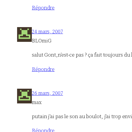
Répondre
24 mars, 2007
BLOmiG
salut Gont,n’est-ce pas ? ça fait toujours du
Répondre
26 mars, 2007
max
putain j’ai pas le son au boulot, j’ai trop envi
Répondre