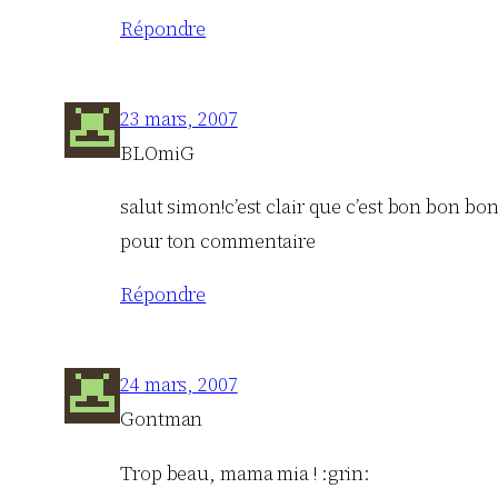
Répondre
23 mars, 2007
BLOmiG
salut simon!c’est clair que c’est bon bon bon…
pour ton commentaire
Répondre
24 mars, 2007
Gontman
Trop beau, mama mia ! :grin: