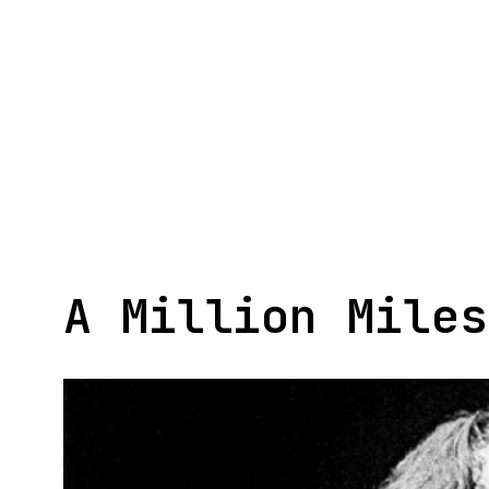
Aller
au
contenu
A Million Miles