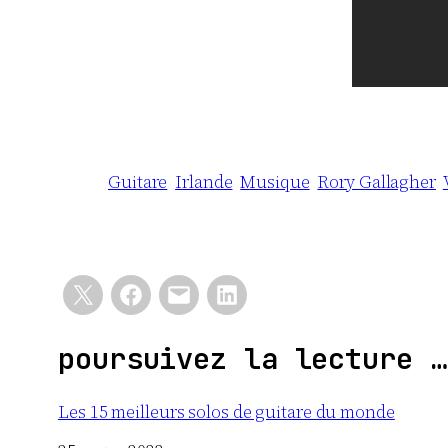
Guitare
Irlande
Musique
Rory Gallagher
poursuivez la lecture …
Les 15 meilleurs solos de guitare du monde