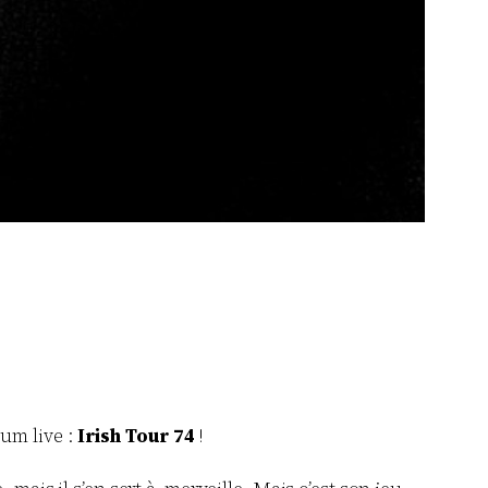
bum live :
Irish Tour 74
!