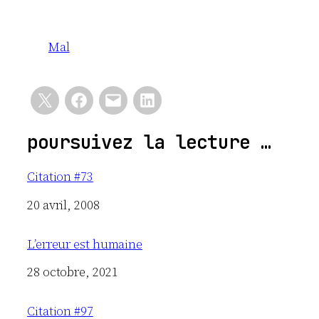
Mal
poursuivez la lecture …
Citation #73
Date
20 avril, 2008
L’erreur est humaine
Date
28 octobre, 2021
Citation #97