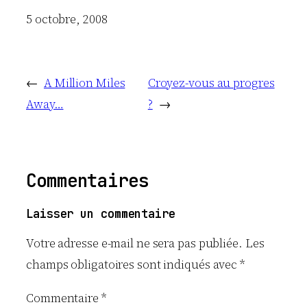
Date
5 octobre, 2008
←
A Million Miles
Croyez-vous au progres
Away…
?
→
Commentaires
Laisser un commentaire
Votre adresse e-mail ne sera pas publiée.
Les
champs obligatoires sont indiqués avec
*
Commentaire
*