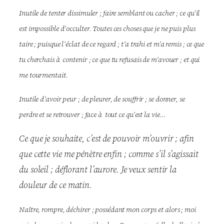
Inutile de tenter dissimuler ; faire semblant ou cacher ; ce qu’il
est impossible d’occulter. Toutes ces choses que je ne puis plus
taire ; puisque l’éclat de ce regard ; t’a trahi et m’a remis ; ce que
tu cherchais à contenir ; ce que tu refusais de m’avouer ; et qui
me tourmentait.
Inutile d’avoir peur ; de pleurer, de souffrir ; se donner, se
perdre et se retrouver ; face à tout ce qu’est la vie…
Ce que je souhaite, c’est de pouvoir m’ouvrir ; afin
que cette vie me pénètre enfin ; comme s’il s’agissait
du soleil ; déflorant l’aurore. Je veux sentir la
douleur de ce matin.
Naître, rompre, déchirer ; possédant mon corps et alors ; moi