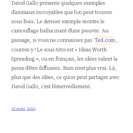
David Gallo présente quelques exemples
d’animaux incroyables que l’on peut trouver
sous l’eau. Le dernier exemple montre le
camouflage hallucinant d’une pieuvre. Au
passage, si vous ne connaissez pas
T
e
d
.
c
o
m
,
courrez-y ! Le sous-titre est « Ideas Worth
Spreading », ou en français, les idées valent la
peine d’être diffusées. Rien n’est plus vrai. Là,
plus que des idées, ce qu’on peut partager avec
David Gallo, c’est l’émerveillement.
19 avril, 2010