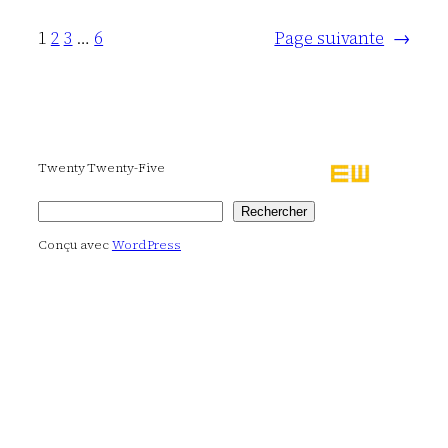
1
2
3
…
6
Page suivante
→
Twenty Twenty-Five
Rechercher
Rechercher
Conçu avec
WordPress