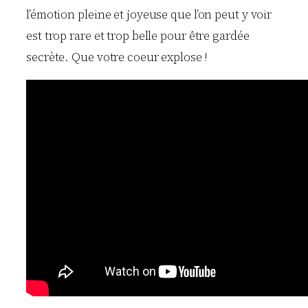
l’émotion pleine et joyeuse que l’on peut y voir
est trop rare et trop belle pour être gardée
secrète. Que votre coeur explose !