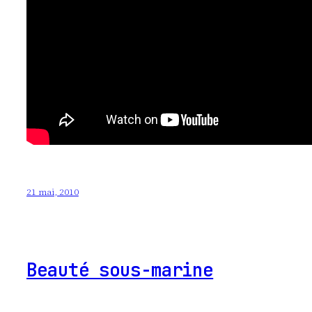
21 mai, 2010
Beauté sous-marine