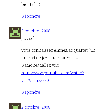
bientà´t :)
Répondre
2 octobre, 2008
jazzseb
vous connaissez Amnesiac quartet ?un
quartet de jazz qui reprend su
Radioheadallez voir :
http://www.youtube.com/watch?
v=-790ehxSs20
Répondre
2 octobre, 2008