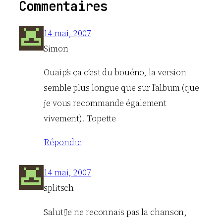
Commentaires
14 mai, 2007
Simon
Ouaip’s ça c’est du bouéno, la version
semble plus longue que sur l’album (que
je vous recommande également
vivement). Topette
Répondre
14 mai, 2007
splitsch
Salut!Je ne reconnais pas la chanson,