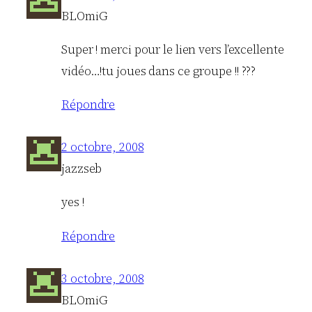
BLOmiG
Super ! merci pour le lien vers l’excellente
vidéo…!tu joues dans ce groupe !! ???
Répondre
2 octobre, 2008
jazzseb
yes !
Répondre
3 octobre, 2008
BLOmiG