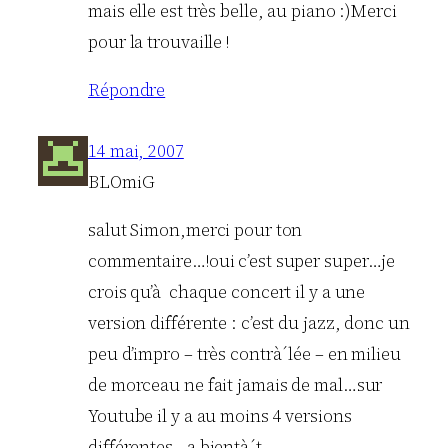
mais elle est très belle, au piano :)Merci
pour la trouvaille !
Répondre
14 mai, 2007
BLOmiG
salut Simon,merci pour ton
commentaire…!oui c’est super super…je
crois qu’à chaque concert il y a une
version différente : c’est du jazz, donc un
peu d’impro – très contrà´lée – en milieu
de morceau ne fait jamais de mal…sur
Youtube il y a au moins 4 versions
différentes…a bientà´t