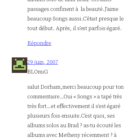
passages confinent à la beauté.J’aime
beaucoup Songs aussi.C’était presque le
tout début. Après, il s’est parfois égaré.
Répondre
29 juin, 2007
BLOmiG
salut Dorham,merci beaucoup pour ton
commentaire…Oui « Songs » a tapé très
très fort…et effectivement il s’est égaré
plusieurs fois ensuite.C’est quoi, ses
albums solos au Brad ? as-tu écouté les
albums avec Metheny récemment ? à