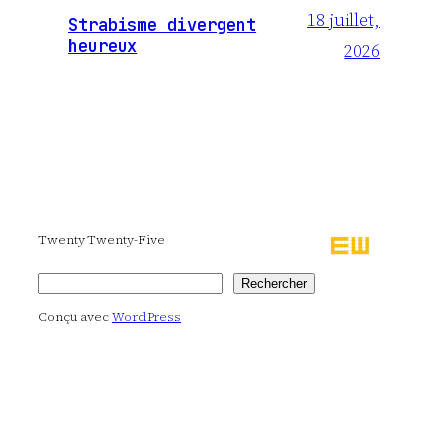
18 juillet,
Strabisme divergent
heureux
2026
Twenty Twenty-Five
Rechercher
Rechercher
Conçu avec
WordPress