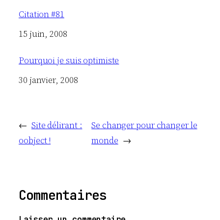
Citation #81
Date
15 juin, 2008
Pourquoi je suis optimiste
Date
30 janvier, 2008
←
Site délirant :
Se changer pour changer le
oobject !
monde
→
Commentaires
Laisser un commentaire