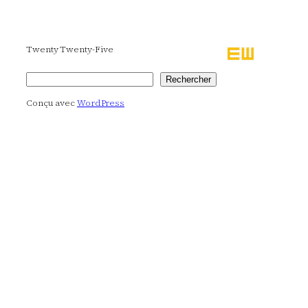
Twenty Twenty-Five
Rechercher
Rechercher
Conçu avec
WordPress