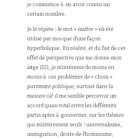
je commence à en avoir connu un
certain nombre.
Je le répète : le mot « maître » n’a été
utilisé par moi que d’une façon
hyperbolique. En réalité, et du fait de cet
effet de perspective que me donne mon
à¢ge (52), je m’intéresse de moins en
moins à ces problèmes de « choix »
purement politique, surtout dans la
mesure oà¹ il me semble percevoir un
accord quasi total entre les différents
partis aptes à gouverner, sur les thèmes
qui m’intéressent seuls : universalisme,
immigration, droits-de-l’hommisme,