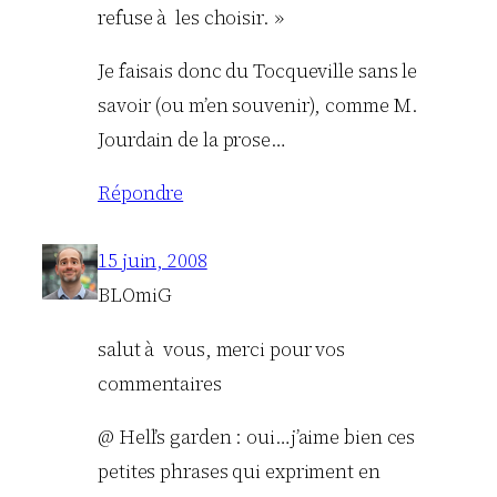
refuse à les choisir. »
Je faisais donc du Tocqueville sans le
savoir (ou m’en souvenir), comme M.
Jourdain de la prose…
Répondre
15 juin, 2008
BLOmiG
salut à vous, merci pour vos
commentaires
@ Hell’s garden : oui…j’aime bien ces
petites phrases qui expriment en