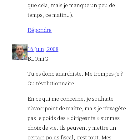
que cela, mais je manque un peu de
temps, ce matin…).
Répondre
16 juin, 2008
BLOmiG
Tu es donc anarchiste. Me trompes-je ?
Ou révolutionnaire.
En ce qui me concerne, je souhaite
n’avoir point de maître, mais je n’exagère
pas le poids des « dirigeants » sur mes
choix de vie. Ils peuvent y mettre un
certain poids fiscal, c’est tout. Mes