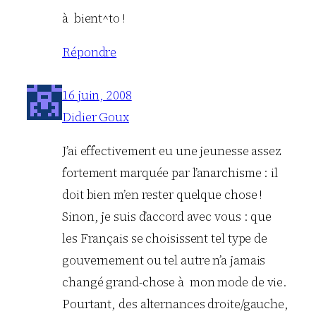
à bient^to !
Répondre
16 juin, 2008
Didier Goux
J’ai effectivement eu une jeunesse assez
fortement marquée par l’anarchisme : il
doit bien m’en rester quelque chose !
Sinon, je suis d’accord avec vous : que
les Français se choisissent tel type de
gouvernement ou tel autre n’a jamais
changé grand-chose à mon mode de vie.
Pourtant, des alternances droite/gauche,