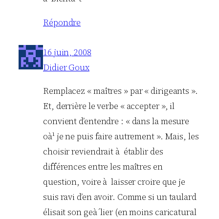
Répondre
16 juin, 2008
Didier Goux
Remplacez « maîtres » par « dirigeants ».
Et, derrière le verbe « accepter », il
convient d’entendre : « dans la mesure
oà¹ je ne puis faire autrement ». Mais, les
choisir reviendrait à établir des
différences entre les maîtres en
question, voire à laisser croire que je
suis ravi d’en avoir. Comme si un taulard
élisait son geà´lier (en moins caricatural