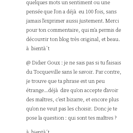
quelques mots un sentiment ou une
pensée que l’on a déjà eu 100 fois, sans
jamais l’exprimer aussi justement. Merci
pour ton commentaire, qui m’a permis de
découvrir ton blog très original, et beau.
à bientà´t
@ Didier Goux : je ne sais pas si tu faisais
du Tocqueville sans le savoir. Par contre,
je trouve que ta phrase est un peu
étrange…déjà dire qu’on accepte d’avoir
des maîtres, c’est bizarre, et encore plus
qu’on ne veut pas les choisir. Donc je te
pose la question : qui sont tes maîtres ?
à bientà´t