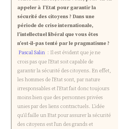
appeler à l’Etat pour garantir la
sécurité des citoyens ? Dans une
période de crise internationale,
l’intellectuel libéral que vous êtes
n’est-il-pas tenté par le pragmatisme ?
P
a
s
c
a
l
S
a
l
i
n
: Il est évident que je ne
crois pas que l’Etat soit capable de
garantir la sécurité des citoyens. En effet,
les hommes de l’Etat sont, par nature
irresponsables et l’Etat fait donc toujours
moins bien que des personnes privées
unies par des liens contractuels. L’idée
qu’il faille un Etat pour assurer la sécurité
des citoyens est l’un des grands et