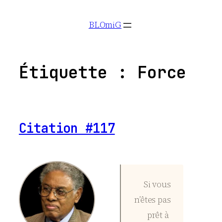
Aller
BLOmiG
au
contenu
Étiquette :
Force
Citation #117
Si vous
n’êtes pas
prêt à