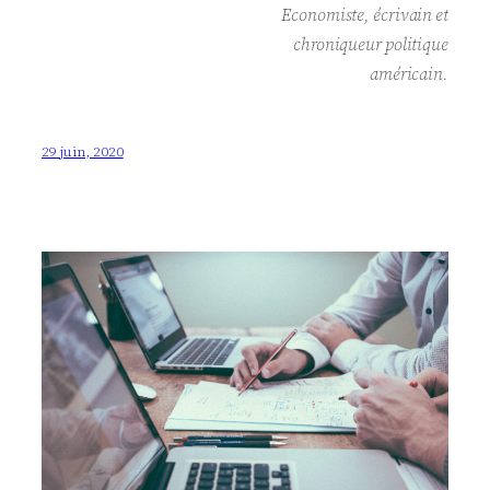
Economiste, écrivain et
chroniqueur politique
américain.
29 juin, 2020