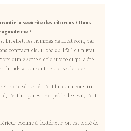
rantir la sécurité des citoyens ? Dans
 pragmatisme ?
ns. En effet, les hommes de l’Etat sont, par
s contractuels. L’idée qu’il faille un Etat
tons d’un XXème siècle atroce et qui a été
 marchands », qui sont responsables des
er notre sécurité. C’est lui qui a construit
, c’est lui qui est incapable de sévir, c’est
ntérieur comme à l’extérieur, on est tenté de