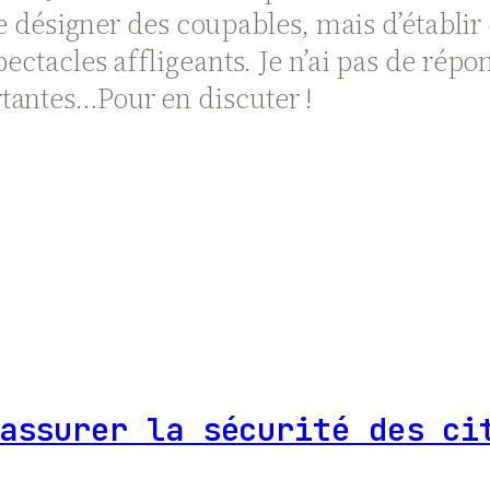
 de désigner des coupables, mais d’établir
pectacles affligeants. Je n’ai pas de ré
tantes…Pour en discuter !
assurer la sécurité des ci