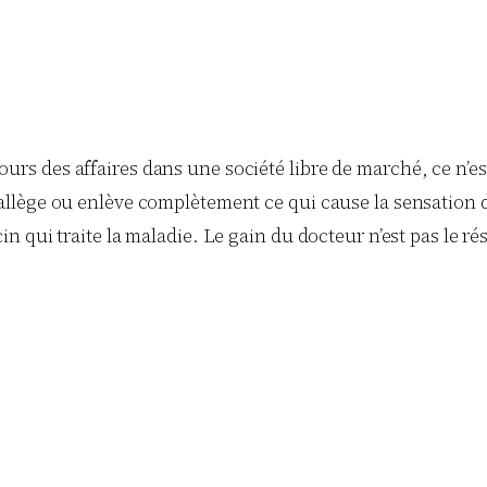
urs des affaires dans une société libre de marché, ce n’est
l allège ou enlève complètement ce qui cause la sensation 
cin qui traite la maladie. Le gain du docteur n’est pas le rés