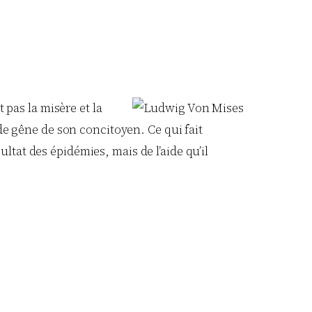
 pas la misère et la
de gêne de son concitoyen. Ce qui fait
ultat des épidémies, mais de l’aide qu’il