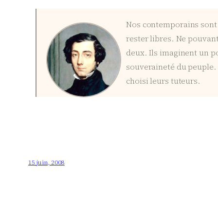
Nos contemporains sont i
rester libres. Ne pouvant d
deux. Ils imaginent un po
souveraineté du peuple. 
choisi leurs tuteurs.
15 juin, 2008