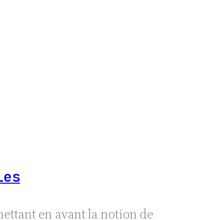
les
 mettant en avant la notion de