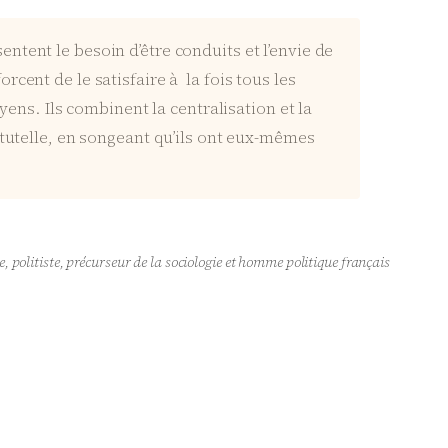
tent le besoin d’être conduits et l’envie de
forcent de le satisfaire à la fois tous les
yens. Ils combinent la centralisation et la
 tutelle, en songeant qu’ils ont eux-mêmes
, politiste, précurseur de la sociologie et homme politique français