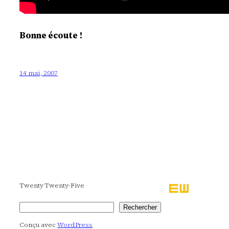
Bonne écoute !
14 mai, 2007
Twenty Twenty-Five
Rechercher
Rechercher
Conçu avec
WordPress