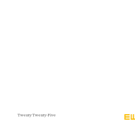
Twenty Twenty-Five