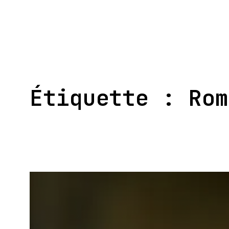
Aller
au
contenu
Étiquette :
Rom