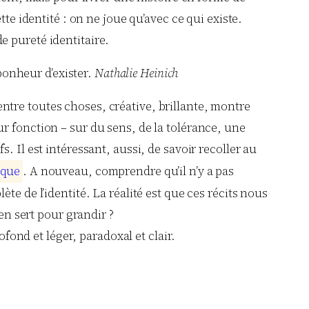
te identité : on ne joue qu’avec ce qui existe.
e pureté identitaire.
bonheur d’exister.
Nathalie Heinich
 entre toutes choses, créative, brillante, montre
leur fonction – sur du sens, de la tolérance, une
fs. Il est intéressant, aussi, de savoir recoller au
q
u
e
. A nouveau, comprendre qu’il n’y a pas
e de l’identité. La réalité est que ces récits nous
en sert pour grandir ?
ofond et léger, paradoxal et clair.