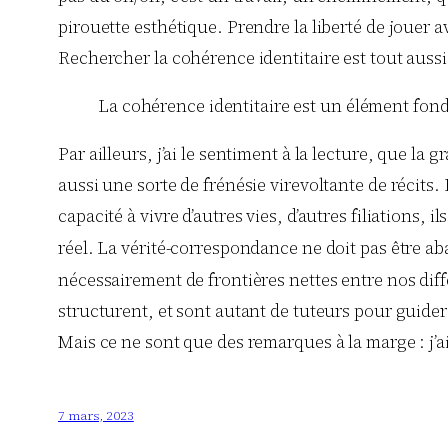
pirouette esthétique. Prendre la liberté de jouer a
Rechercher la cohérence identitaire est tout auss
La cohérence identitaire est un élément fond
Par ailleurs, j’ai le sentiment à la lecture, que la
aussi une sorte de frénésie virevoltante de récits. L
capacité à vivre d’autres vies, d’autres filiations, i
réel. La vérité-correspondance ne doit pas être a
nécessairement de frontières nettes entre nos diffé
structurent, et sont autant de tuteurs pour guider 
Mais ce ne sont que des remarques à la marge : j’ai 
7 mars, 2023