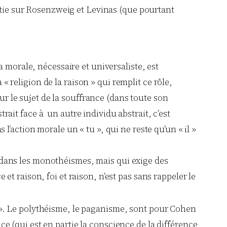
artie sur Rosenzweig et Levinas (que pourtant
morale, nécessaire et universaliste, est
 religion de la raison » qui remplit ce rôle,
r le sujet de la souffrance (dans toute son
rait face à un autre individu abstrait, c’est
ans l’action morale un « tu », qui ne reste qu’un « il »
e dans les monothéismes, mais qui exige des
et raison, foi et raison, n’est pas sans rappeler le
n ». Le polythéisme, le paganisme, sont pour Cohen
ce (qui est en partie la conscience de la différence