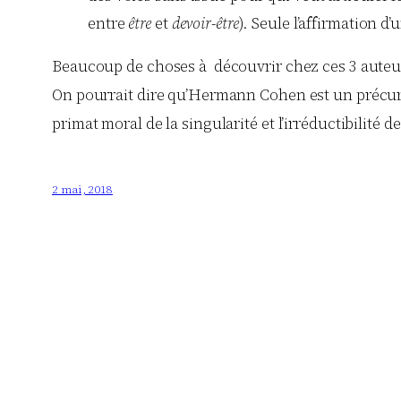
entre
être
et
devoir-être
). Seule l’affirmation d
Beaucoup de choses à découvrir chez ces 3 auteurs
On pourrait dire qu’Hermann Cohen est un précurs
primat moral de la singularité et l’irréductibilité 
2 mai, 2018