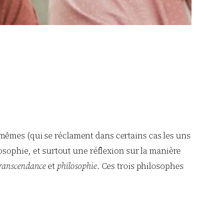
ux-mêmes (qui se réclament dans certains cas les uns
osophie, et surtout une réflexion sur la manière
ranscendance
et
philosophie
. Ces trois philosophes