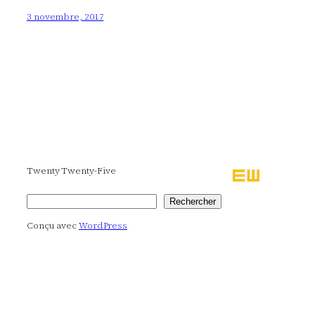
3 novembre, 2017
Twenty Twenty-Five
Rechercher
Rechercher
Conçu avec
WordPress