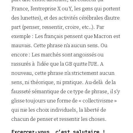
France, l’entreprise X ou Y, les gens qui portent
des lunettes), et des activités cérébrales d’autre
part (penser, ressentir, croire, etc..). Par
exemple : Les français pensent que Macron est
mauvais. Cette phrase n’a aucun sens. Ou
encore : Les marchés sont angoissés ou
rassurés à l’idée que la GB quitte l’UE. A
nouveau, cette phrase n’a strictement aucun
sens, ni théorique, ni pratique. Au-delà de la
fausseté sémantique de ce type de phrase, il s’y
glisse toujours une forme de « collectivisme »
qui nie les choix individuels, la liberté de
chacun de penser et ressentir les choses.
Excercez-vous, c’est salutaire !