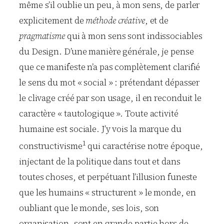
même s’il oublie un peu, à mon sens, de parler
explicitement de
méthode créative
, et de
pragmatisme
qui à mon sens sont indissociables
du Design. D’une manière générale, je pense
que ce manifeste n’a pas complètement clarifié
le sens du mot « social » : prétendant dépasser
le clivage créé par son usage, il en reconduit le
caractère « tautologique ». Toute activité
humaine est sociale. J’y vois la marque du
1
constructivisme
qui caractérise notre époque,
injectant de la politique dans tout et dans
toutes choses, et perpétuant l’illusion funeste
que les humains « structurent » le monde, en
oubliant que le monde, ses lois, son
organisation, sont en grande partie hors de