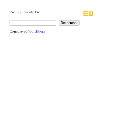
Twenty Twenty-Five
Rechercher
Rechercher
Conçu avec
WordPress