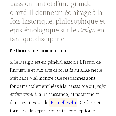
passionnant et d’une grande
clarté. Il donne un éclairage à la
fois historique, philosophique et
épistémologique sur le
Design
en
tant que discipline.
Méthodes de conception
Si le Design est en général associé à l’essor de
l’industrie et aux arts décoratifs au XIXe siècle,
Stéphane Vial montre que ses racines sont
fondamentalement liées à la naissance du
projet
architectural
à la Renaissance, et notamment
dans les travaux de
B
r
u
n
e
l
l
e
s
c
h
i
. Ce dernier
formalise la séparation entre conception et