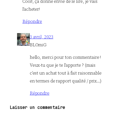
Cool!, ça donne envie de le lire, je vais
l’acheter!
Répondre
3 avril, 2023
BLOmiG
hello, merci pour ton commentaire !
Veux-tu que je te l’apporte ? (mais
c’est un achat tout à fait raisonnable
en termes de rapport qualité / prix…)
Répondre
Laisser un commentaire