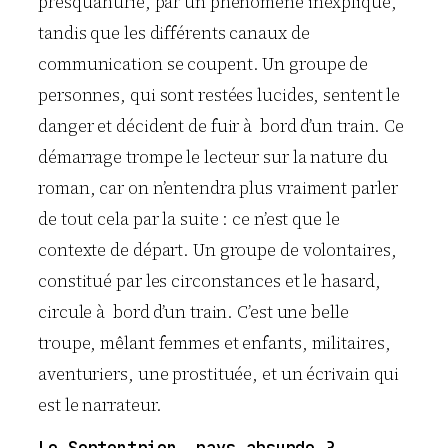
presqu’ahurie, par un phénomène inexpliqué,
tandis que les différents canaux de
communication se coupent. Un groupe de
personnes, qui sont restées lucides, sentent le
danger et décident de fuir à bord d’un train. Ce
démarrage trompe le lecteur sur la nature du
roman, car on n’entendra plus vraiment parler
de tout cela par la suite : ce n’est que le
contexte de départ. Un groupe de volontaires,
constitué par les circonstances et le hasard,
circule à bord d’un train. C’est une belle
troupe, mêlant femmes et enfants, militaires,
aventuriers, une prostituée, et un écrivain qui
est le narrateur.
Le Septentrion, pays absurde ?