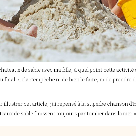
s châteaux de sable avec ma fille, à quel point cette activité
 final. Cela n’empêche ni de bien le faire, ni de prendre du
illustrer cet article, j’ai repensé à la superbe chanson d
hâteaux de sable finissent toujours par tomber dans la mer »