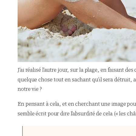
J’ai réalisé l’autre jour, sur la plage, en faisant de
quelque chose tout en sachant qu’il sera détruit, au
notre vie ?
En pensant à cela, et en cherchant une image pour 
semble écrit pour dire l’absurdité de cela (« les c