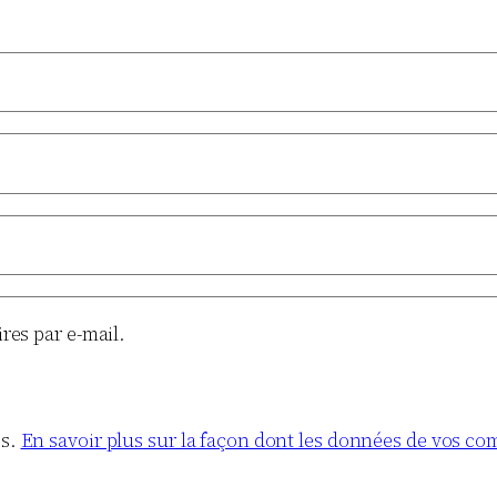
es par e-mail.
es.
En savoir plus sur la façon dont les données de vos co