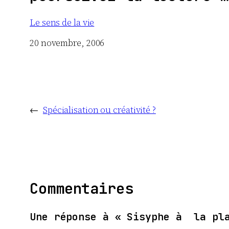
Le sens de la vie
Date
20 novembre, 2006
←
Spécialisation ou créativité ?
Commentaires
Une réponse à « Sisyphe à la pl