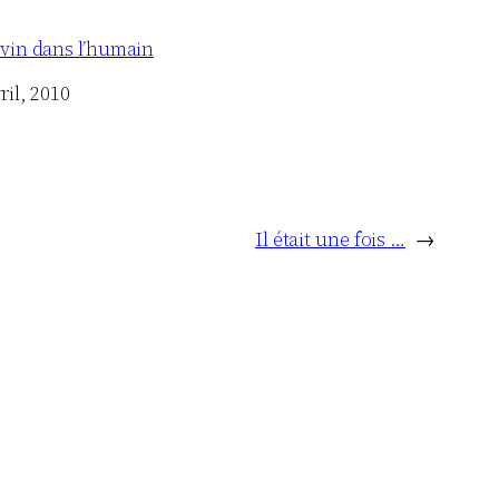
ivin dans l’humain
ril, 2010
Il était une fois …
→