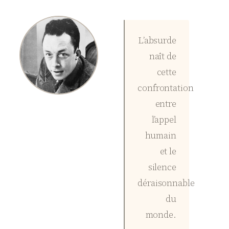
L’absurde
naît de
cette
confrontation
entre
l’appel
humain
et le
silence
déraisonnable
du
monde.