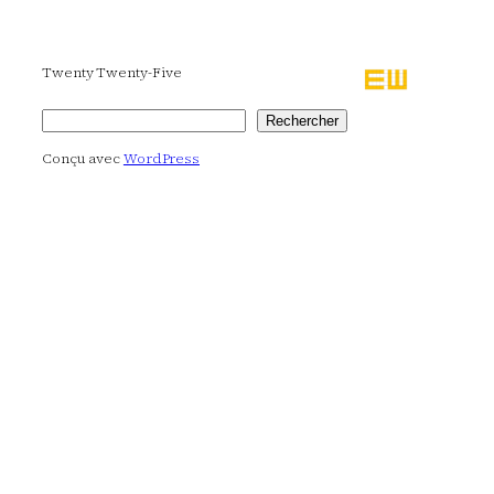
Twenty Twenty-Five
Rechercher
Rechercher
Conçu avec
WordPress