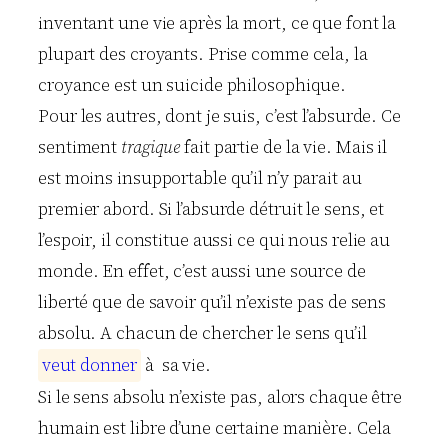
inventant une vie après la mort, ce que font la
plupart des croyants. Prise comme cela, la
croyance est un suicide philosophique.
Pour les autres, dont je suis, c’est l’absurde. Ce
sentiment
tragique
fait partie de la vie. Mais il
est moins insupportable qu’il n’y parait au
premier abord. Si l’absurde détruit le sens, et
l’espoir, il constitue aussi ce qui nous relie au
monde. En effet, c’est aussi une source de
liberté que de savoir qu’il n’existe pas de sens
absolu. A chacun de chercher le sens qu’il
v
e
u
t
d
o
n
n
e
r
à sa vie.
Si le sens absolu n’existe pas, alors chaque être
humain est libre d’une certaine manière. Cela