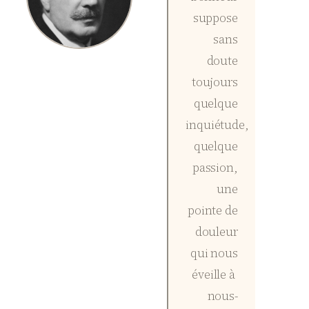
suppose
sans
doute
toujours
quelque
inquiétude,
quelque
passion,
une
pointe de
douleur
qui nous
éveille à
nous-