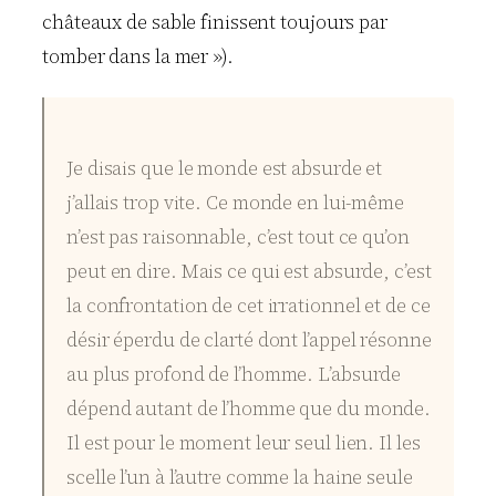
châteaux de sable finissent toujours par
tomber dans la mer »).
Je disais que le monde est absurde et
j’allais trop vite. Ce monde en lui-même
n’est pas raisonnable, c’est tout ce qu’on
peut en dire. Mais ce qui est absurde, c’est
la confrontation de cet irrationnel et de ce
désir éperdu de clarté dont l’appel résonne
au plus profond de l’homme. L’absurde
dépend autant de l’homme que du monde.
Il est pour le moment leur seul lien. Il les
scelle l’un à l’autre comme la haine seule