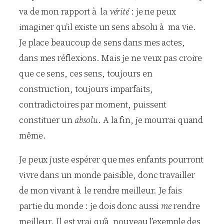
va de mon rapport à la
vérité
: je ne peux
imaginer qu’il existe un sens absolu à ma vie.
Je place beaucoup de sens dans mes actes,
dans mes réflexions. Mais je ne veux pas croire
que ce sens, ces sens, toujours en
construction, toujours imparfaits,
contradictoires par moment, puissent
constituer un
absolu
. A la fin, je mourrai quand
même.
Je peux juste espérer que mes enfants pourront
vivre dans un monde paisible, donc travailler
de mon vivant à le rendre meilleur. Je fais
partie du monde : je dois donc aussi
me
rendre
meilleur. Il est vrai qu’à nouveau l’exemple des