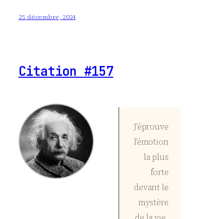
25 décembre, 2024
Citation #157
J’éprouve
l’émotion
la plus
forte
devant le
mystère
de la vie.