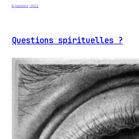
8 janvier, 2021
Questions spirituelles ?