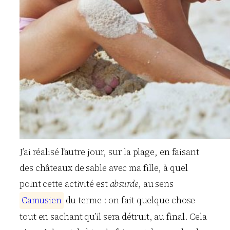
J’ai réalisé l’autre jour, sur la plage, en faisant
des châteaux de sable avec ma fille, à quel
point cette activité est
absurde
, au sens
C
a
m
u
s
i
e
n
du terme : on fait quelque chose
tout en sachant qu’il sera détruit, au final. Cela