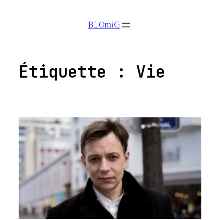
Aller
BLOmiG
au
contenu
Étiquette :
Vie