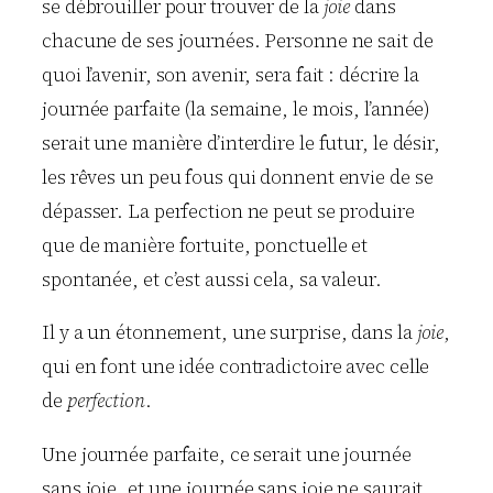
se débrouiller pour trouver de la
joie
dans
chacune de ses journées. Personne ne sait de
quoi l’avenir, son avenir, sera fait : décrire la
journée parfaite (la semaine, le mois, l’année)
serait une manière d’interdire le futur, le désir,
les rêves un peu fous qui donnent envie de se
dépasser. La perfection ne peut se produire
que de manière fortuite, ponctuelle et
spontanée, et c’est aussi cela, sa valeur.
Il y a un étonnement, une surprise, dans la
joie
,
qui en font une idée contradictoire avec celle
de
perfection
.
Une journée parfaite, ce serait une journée
sans joie, et une journée sans joie ne saurait