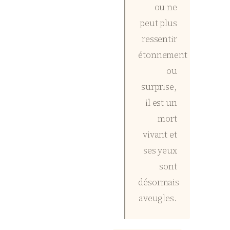
ou ne
peut plus
ressentir
étonnement
ou
surprise,
il est un
mort
vivant et
ses yeux
sont
désormais
aveugles.