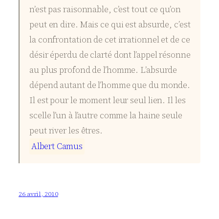
n’est pas raisonnable, c’est tout ce qu’on
peut en dire. Mais ce qui est absurde, c’est
la confrontation de cet irrationnel et de ce
désir éperdu de clarté dont l’appel résonne
au plus profond de l’homme. L’absurde
dépend autant de l’homme que du monde.
Il est pour le moment leur seul lien. Il les
scelle l’un à l’autre comme la haine seule
peut river les êtres.
A
l
b
e
r
t
C
a
m
u
s
26 avril, 2010