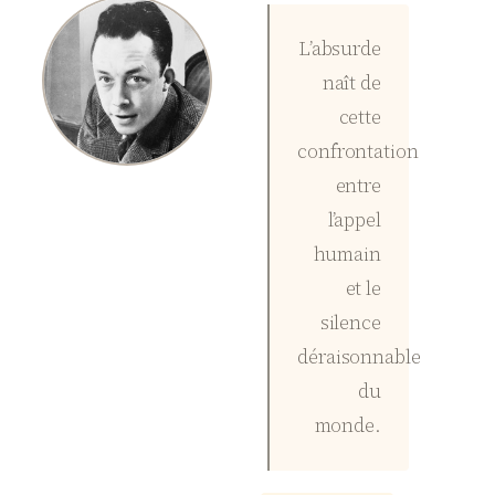
L’absurde
naît de
cette
confrontation
entre
l’appel
humain
et le
silence
déraisonnable
du
monde.