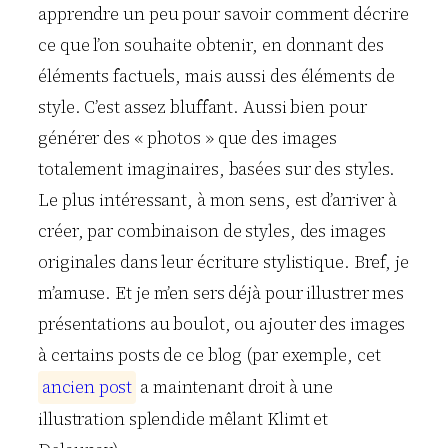
apprendre un peu pour savoir comment décrire
ce que l’on souhaite obtenir, en donnant des
éléments factuels, mais aussi des éléments de
style. C’est assez bluffant. Aussi bien pour
générer des « photos » que des images
totalement imaginaires, basées sur des styles.
Le plus intéressant, à mon sens, est d’arriver à
créer, par combinaison de styles, des images
originales dans leur écriture stylistique. Bref, je
m’amuse. Et je m’en sers déjà pour illustrer mes
présentations au boulot, ou ajouter des images
à certains posts de ce blog (par exemple, cet
a
n
c
i
e
n
p
o
s
t
a maintenant droit à une
illustration splendide mêlant Klimt et