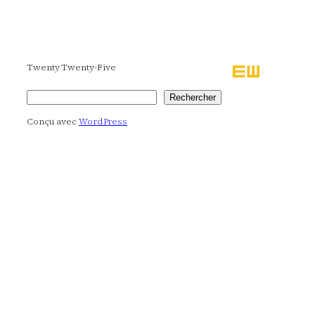
Twenty Twenty-Five
Rechercher
Rechercher
Conçu avec
WordPress