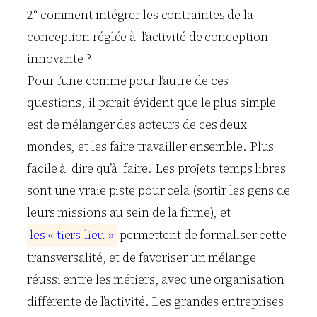
2° comment intégrer les contraintes de la
conception réglée à l’activité de conception
innovante ?
Pour l’une comme pour l’autre de ces
questions, il parait évident que le plus simple
est de mélanger des acteurs de ces deux
mondes, et les faire travailler ensemble. Plus
facile à dire qu’à faire. Les projets temps libres
sont une vraie piste pour cela (sortir les gens de
leurs missions au sein de la firme), et
l
e
s
«
t
i
e
r
s
-
l
i
e
u
»
permettent de formaliser cette
transversalité, et de favoriser un mélange
réussi entre les métiers, avec une organisation
différente de l’activité. Les grandes entreprises