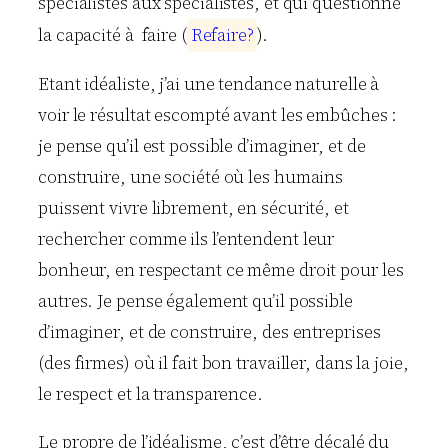
spécialistes aux spécialistes, et qui questionne
la capacité à faire (
R
e
f
a
i
r
e
?
).
Etant idéaliste, j’ai une tendance naturelle à
voir le résultat escompté avant les embûches :
je pense qu’il est possible d’imaginer, et de
construire, une société où les humains
puissent vivre librement, en sécurité, et
rechercher comme ils l’entendent leur
bonheur, en respectant ce même droit pour les
autres. Je pense également qu’il possible
d’imaginer, et de construire, des entreprises
(des firmes) où il fait bon travailler, dans la joie,
le respect et la transparence.
Le propre de l’idéalisme, c’est d’être décalé du