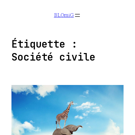
Aller
BLOmiG
au
contenu
Étiquette :
Société civile