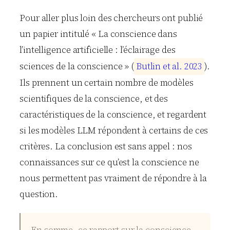
Pour aller plus loin des chercheurs ont publié
un papier intitulé « La conscience dans
l’intelligence artificielle : l’éclairage des
sciences de la conscience » (
B
u
t
l
i
n
e
t
a
l
.
2
0
2
3
).
Ils prennent un certain nombre de modèles
scientifiques de la conscience, et des
caractéristiques de la conscience, et regardent
si les modèles LLM répondent à certains de ces
critères. La conclusion est sans appel : nos
connaissances sur ce qu’est la conscience ne
nous permettent pas vraiment de répondre à la
question.