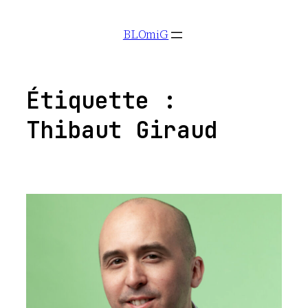
Aller
BLOmiG
au
contenu
Étiquette :
Thibaut Giraud