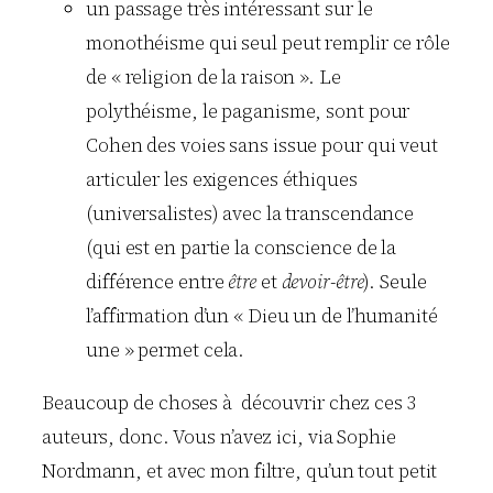
un passage très intéressant sur le
monothéisme qui seul peut remplir ce rôle
de « religion de la raison ». Le
polythéisme, le paganisme, sont pour
Cohen des voies sans issue pour qui veut
articuler les exigences éthiques
(universalistes) avec la transcendance
(qui est en partie la conscience de la
différence entre
être
et
devoir-être
). Seule
l’affirmation d’un « Dieu un de l’humanité
une » permet cela.
Beaucoup de choses à découvrir chez ces 3
auteurs, donc. Vous n’avez ici, via Sophie
Nordmann, et avec mon filtre, qu’un tout petit