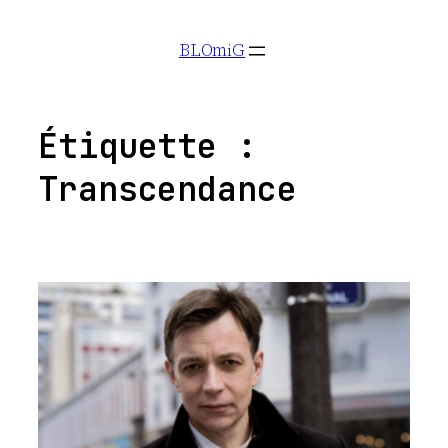
Aller
BLOmiG
au
contenu
Étiquette :
Transcendance