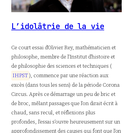
L’idolâtrie de la vie
Ce court essai d’Olivier Rey, mathématicien et
philosophe, membre de l’Institut d’histoire et
de philosophie des sciences et techniques (
I
H
P
S
T
), commence par une réaction aux
excès (dans tous les sens) de la période Corona
Circus. Après ce démarrage un peu de bric et
de broc, mêlant passages que l’on dirait écrit à
chaud, sans recul, et réflexions plus
profondes, l’essai s’ouvre heureusement sur un
approfondissement des causes qui font que l’on