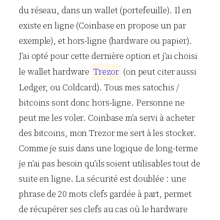
du réseau, dans un wallet (portefeuille). Il en
existe en ligne (Coinbase en propose un par
exemple), et hors-ligne (hardware ou papier).
J’ai opté pour cette dernière option et j’ai choisi
le wallet hardware
T
r
e
z
o
r
(on peut citer aussi
Ledger, ou Coldcard). Tous mes satochis /
bitcoins sont donc hors-ligne. Personne ne
peut me les voler. Coinbase m’a servi à acheter
des bitcoins, mon Trezor me sert à les stocker.
Comme je suis dans une logique de long-terme
je n’ai pas besoin qu’ils soient utilisables tout de
suite en ligne. La sécurité est doublée : une
phrase de 20 mots clefs gardée à part, permet
de récupérer ses clefs au cas où le hardware