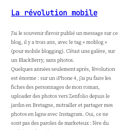
La révolution mobile
J’ai le souvenir d’avoir publié un message sur ce
blog, il y a trois ans, avec le tag « moblog »
(pour mobile blogging). C’était une galère, sur
un BlackBerry, sans photos.
Quelques années seulement après, l’évolution
est énorme : sur un iPhone 4, j’ai pu faire les
fiches des personnages de mon roman,
uploader des photos vers Zenfolio depuis le
jardin en Bretagne, mitrailler et partager mes
photos en ligne avec Instagram. Oui, ce ne
sont pas des paroles de marketeux : l’ère du