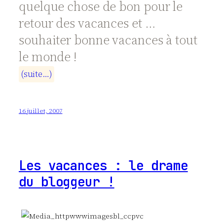
quelque chose de bon pour le
retour des vacances et …
souhaiter bonne vacances à tout
le monde !
(
s
u
i
t
e
…
)
16 juillet, 2007
Les vacances : le drame
du bloggeur !