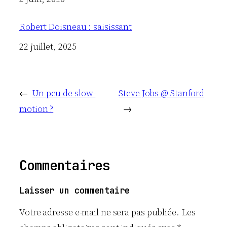
Robert Doisneau : saisissant
Date
22 juillet, 2025
←
Un peu de slow-
Steve Jobs @ Stanford
motion ?
→
Commentaires
Laisser un commentaire
Votre adresse e-mail ne sera pas publiée.
Les