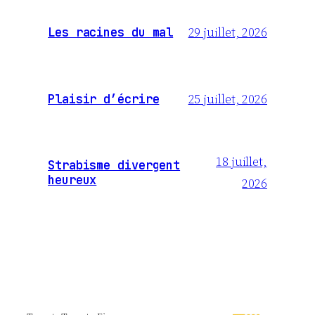
29 juillet, 2026
Les racines du mal
25 juillet, 2026
Plaisir d’écrire
18 juillet,
Strabisme divergent
heureux
2026