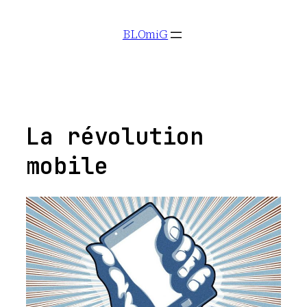
Aller
BLOmiG
au
contenu
La révolution
mobile