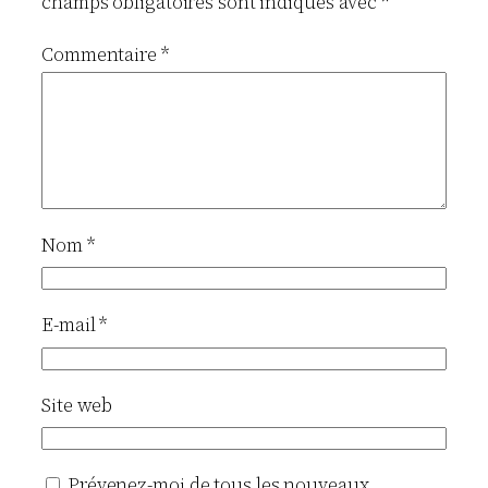
champs obligatoires sont indiqués avec
*
Commentaire
*
Nom
*
E-mail
*
Site web
Prévenez-moi de tous les nouveaux