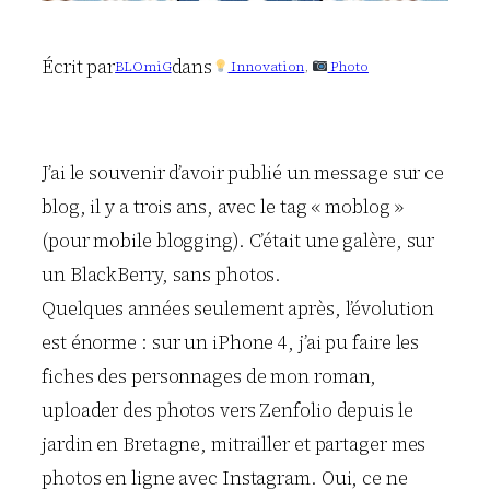
Écrit par
dans
BLOmiG
Innovation
, 
Photo
J’ai le souvenir d’avoir publié un message sur ce
blog, il y a trois ans, avec le tag « moblog »
(pour mobile blogging). C’était une galère, sur
un BlackBerry, sans photos.
Quelques années seulement après, l’évolution
est énorme : sur un iPhone 4, j’ai pu faire les
fiches des personnages de mon roman,
uploader des photos vers Zenfolio depuis le
jardin en Bretagne, mitrailler et partager mes
photos en ligne avec Instagram. Oui, ce ne