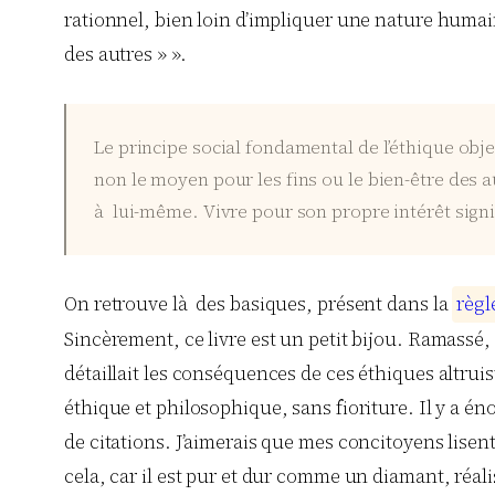
rationnel, bien loin d’impliquer une nature humai
des autres » ».
Le principe social fondamental de l’éthique obje
non le moyen pour les fins ou le bien-être des a
à lui-même. Vivre pour son propre intérêt sign
On retrouve là des basiques, présent dans la
r
è
g
l
Sincèrement, ce livre est un petit bijou. Ramassé
détaillait les conséquences de ces éthiques altrui
éthique et philosophique, sans fioriture. Il y a éno
de citations. J’aimerais que mes concitoyens lisent
cela, car il est pur et dur comme un diamant, réalis