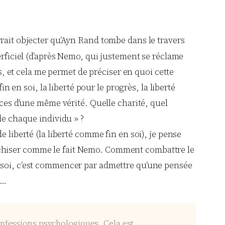
rait objecter qu’Ayn Rand tombe dans le travers
erficiel (d’après Nemo, qui justement se réclame
as, et cela me permet de préciser en quoi cette
n en soi, la liberté pour le progrès, la liberté
aces d’une même vérité. Quelle charité, quel
de chaque individu » ?
 liberté (la liberté comme fin en soi), je pense
érarchiser comme le fait Nemo. Comment combattre le
 soi, c’est commencer par admettre qu’une pensée
e…
nfessions psychologiques. Cela est