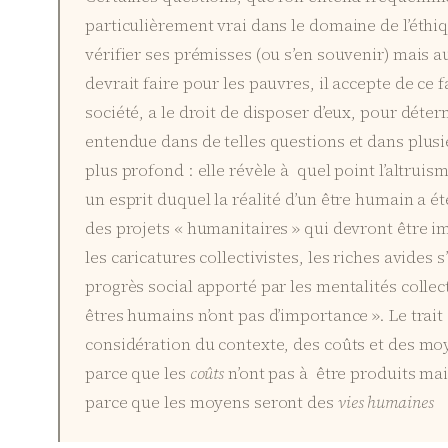
particulièrement vrai dans le domaine de l’éthi
vérifier ses prémisses (ou s’en souvenir) mais a
devrait faire pour les pauvres, il accepte de ce 
société, a le droit de disposer d’eux, pour déterm
entendue dans de telles questions et dans plus
plus profond : elle révèle à quel point l’altrui
un esprit duquel la réalité d’un être humain a 
des projets « humanitaires » qui devront être i
les caricatures collectivistes, les riches avides
progrès social apporté par les mentalités collect
êtres humains n’ont pas d’importance ». Le trait 
considération du contexte, des coûts et des m
parce que les
coûts
n’ont pas à être produits mai
parce que les moyens seront des
vies humaines