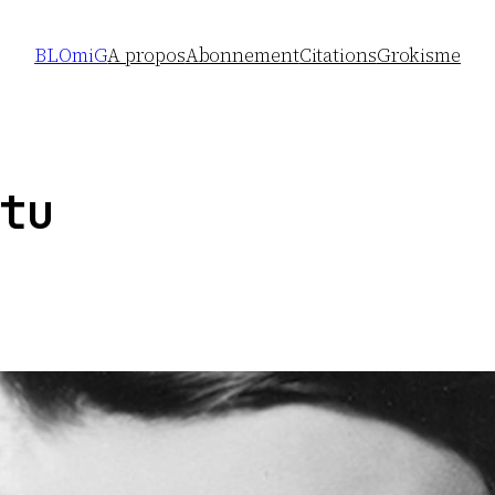
BLOmiG
A propos
Abonnement
Citations
Grokisme
tu