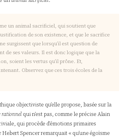
me un
animal sacrificiel
.
me un animal sacrificiel, qui soutient que
ustification de son existence, et que le sacrifice
ne surgissent que lorsqu’il est question de
 de ses valeurs. Il est donc logique que la
n, soient les vertus qu’il prône. Et,
ntenant. Observez que ces trois écoles de la
ique objectiviste qu’elle propose, basée sur la
 rationnel
qui n’est pas, comme le précise Alain
riviale, qui procède d’émotions primaires
e
Hebert Spencer remarquait « qu’une égoïsme