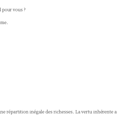
l pour vous ?
ême.
une répartition inégale des richesses. La vertu inhérente 