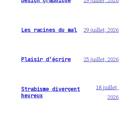
29 juillet, 2026
Design graphique
29 juillet, 2026
Les racines du mal
25 juillet, 2026
Plaisir d’écrire
18 juillet,
Strabisme divergent
heureux
2026