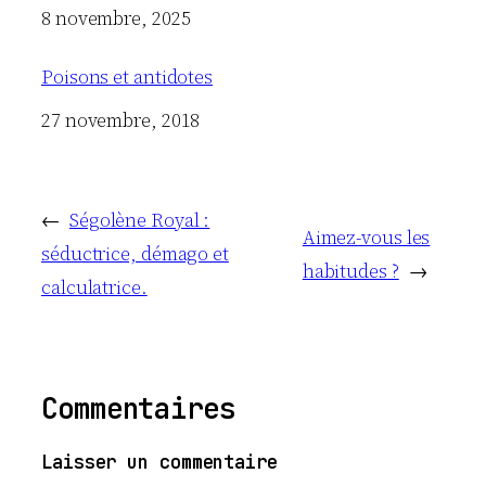
Date
8 novembre, 2025
Poisons et antidotes
Date
27 novembre, 2018
←
Ségolène Royal :
Aimez-vous les
séductrice, démago et
habitudes ?
→
calculatrice.
Commentaires
Laisser un commentaire