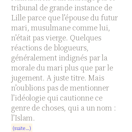
tribunal de grande instance de
Lille parce que l’épouse du futur
mari, musulmane comme lui,
n’était pas vierge. Quelques
réactions de blogueurs,
généralement indignés par la
morale du mari plus que par le
jugement. A juste titre. Mais
n’oublions pas de mentionner
l’idéologie qui cautionne ce
genre de choses, qui a un nom :
l’Islam.
(
s
u
i
t
e
…
)