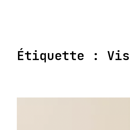
Aller
au
contenu
Étiquette :
Vis