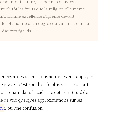
mme pour toute autre, les bonnes oeuvres
t plutôt les fruits que la religion elle-même.
reconnu comme excellence suprême devant
n de l’Humanité à un degré équivalent et dans un
 d’autres égards.
érences à des discussions actuelles en s’appuyant
grave – c’est son droit le plus strict, surtout
 surprenant dans le cadre de cet essai (quid de
mme de voir quelques approximations sur les
n
), ou une confusion