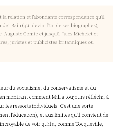
t la relation et l’abondante correspondance qu’il
der Bain (qui devint l’un de ses biographes),
e, Auguste Comte et jusqu’à Jules Michelet et
es, juristes et publicistes britanniques ou
illeur du socialisme, du conservatisme et du
», en montrant comment Mill a toujours réfléchi, à
r les ressorts individuels. C’est une sorte
ment l’éducation), et aux limites qu’il convient de
 incroyable de voir qu’il a, comme Tocqueville,