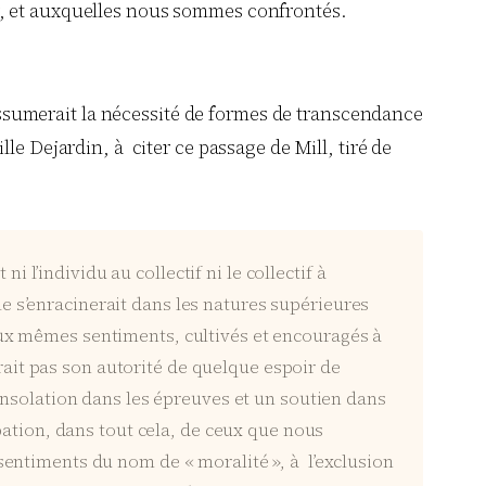
r, et auxquelles nous sommes confrontés.
i assumerait la nécessité de formes de transcendance
le Dejardin, à citer ce passage de Mill, tiré de
i l’individu au collectif ni le collectif à
lle s’enracinerait dans les natures supérieures
e aux mêmes sentiments, cultivés et encouragés à
erait pas son autorité de quelque espoir de
onsolation dans les épreuves et un soutien dans
bation, dans tout cela, de ceux que nous
entiments du nom de « moralité », à l’exclusion