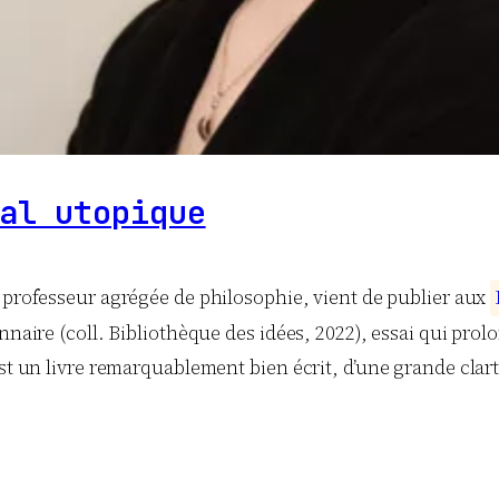
al utopique
t professeur agrégée de philosophie, vient de publier aux
nnaire (coll. Bibliothèque des idées, 2022), essai qui prol
est un livre remarquablement bien écrit, d’une grande clart