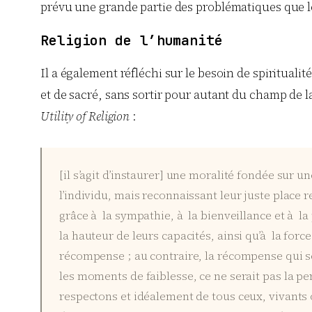
prévu une grande partie des problématiques que l
Religion de l’humanité
Il a également réfléchi sur le besoin de spirituali
et de sacré, sans sortir pour autant du champ de la
Utility of Religion
:
[il s’agit d’instaurer] une moralité fondée sur un
l’individu, mais reconnaissant leur juste place r
grâce à la sympathie, à la bienveillance et à la
la hauteur de leurs capacités, ainsi qu’à la for
récompense ; au contraire, la récompense qui se
les moments de faiblesse, ce ne serait pas la pe
respectons et idéalement de tous ceux, vivants 