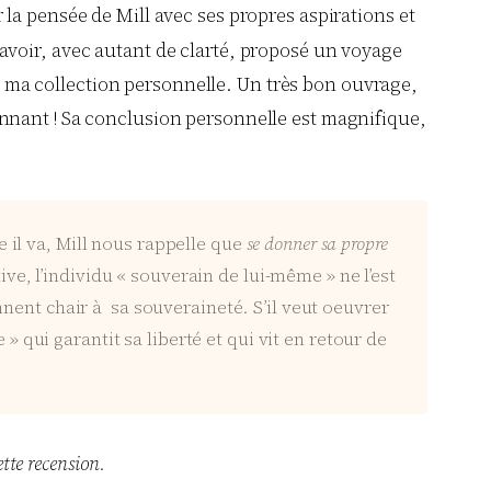
er la pensée de Mill avec ses propres aspirations et
 d’avoir, avec autant de clarté, proposé un voyage
 à ma collection personnelle. Un très bon ouvrage,
nnant ! Sa conclusion personnelle est magnifique,
il va, Mill nous rappelle que
se donner sa propre
ve, l’individu « souverain de lui-même » ne l’est
nent chair à sa souveraineté. S’il veut oeuvrer
ui garantit sa liberté et qui vit en retour de
ette recension.