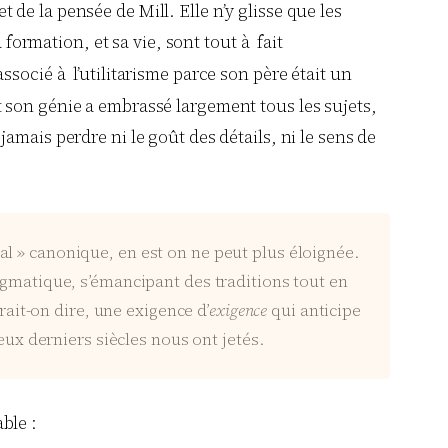
de la pensée de Mill. Elle n’y glisse que les
 formation, et sa vie, sont tout à fait
ssocié à l’utilitarisme parce son père était un
 son génie a embrassé largement tous les sujets,
mais perdre ni le goût des détails, ni le sens de
al » canonique, en est on ne peut plus éloignée.
agmatique, s’émancipant des traditions tout en
it-on dire, une exigence d’
exigence
qui anticipe
eux derniers siècles nous ont jetés.
able :