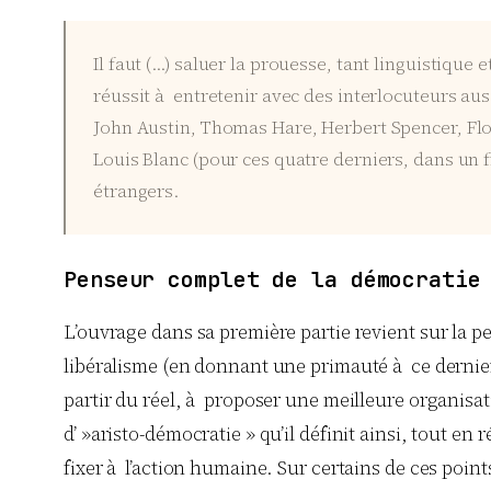
Il faut (…) saluer la prouesse, tant linguistiqu
réussit à entretenir avec des interlocuteurs au
John Austin, Thomas Hare, Herbert Spencer, Flor
Louis Blanc (pour ces quatre derniers, dans un f
étrangers.
Penseur complet de la démocratie
L’ouvrage dans sa première partie revient sur la p
libéralisme (en donnant une primauté à ce dernier)
partir du réel, à proposer une meilleure organisati
d’ »aristo-démocratie » qu’il définit ainsi, tout en
fixer à l’action humaine. Sur certains de ces poin