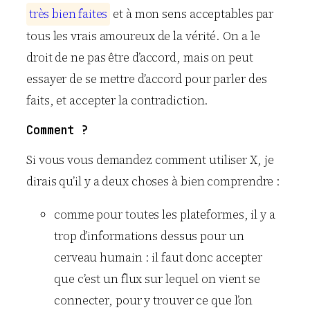
t
r
è
s
b
i
e
n
f
a
i
t
e
s
et à mon sens acceptables par
tous les vrais amoureux de la vérité. On a le
droit de ne pas être d’accord, mais on peut
essayer de se mettre d’accord pour parler des
faits, et accepter la contradiction.
Comment ?
Si vous vous demandez comment utiliser X, je
dirais qu’il y a deux choses à bien comprendre :
comme pour toutes les plateformes, il y a
trop d’informations dessus pour un
cerveau humain : il faut donc accepter
que c’est un flux sur lequel on vient se
connecter, pour y trouver ce que l’on