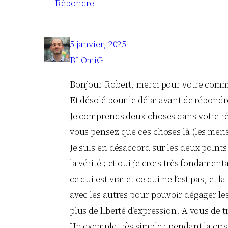
Répondre
5 janvier, 2025
BLOmiG
Bonjour Robert, merci pour votre comm
Et désolé pour le délai avant de répondre
Je comprends deux choses dans votre ré
vous pensez que ces choses là (les menso
Je suis en désaccord sur les deux points
la vérité ; et oui je crois très fondament
ce qui est vrai et ce qui ne l’est pas, et
avec les autres pour pouvoir dégager les 
plus de liberté d’expression. A vous d
Un exemple très simple : pendant la cri