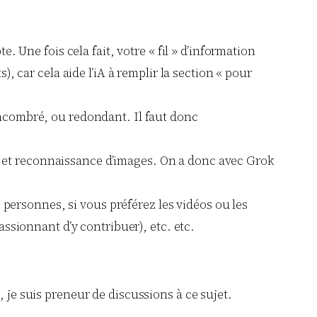
 Une fois cela fait, votre « fil » d’information
 car cela aide l’iA à remplir la section « pour
ncombré, ou redondant. Il faut donc
ion et reconnaissance d’images. On a donc avec Grok
 personnes, si vous préférez les vidéos ou les
ssionnant d’y contribuer), etc. etc.
, je suis preneur de discussions à ce sujet.