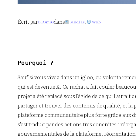
Écrit par
dans
BLOmiG
Médias
, 
Web
Pourquoi ?
Sauf si vous vivez dans un igloo, ou volontairem
qui est devenue X. Ce rachat a fait couler beauco
projet a été replacé sous l’égide de ce qu’il aurait
partager et trouver des contenus de qualité, et la 
plateforme communautaire plus forte grâce aux dif
s’est traduit par des actions très concrètes : réo
gouvernementales de la plateforme, réorientation 