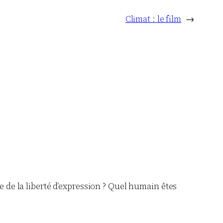
Climat : le film
→
 de la liberté d’expression ? Quel humain êtes