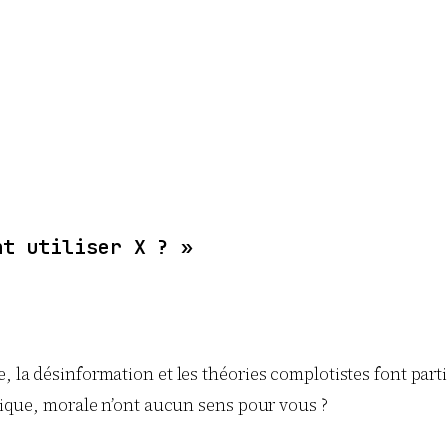
nt utiliser X ? »
la désinformation et les théories complotistes font partie
hique, morale n’ont aucun sens pour vous ?