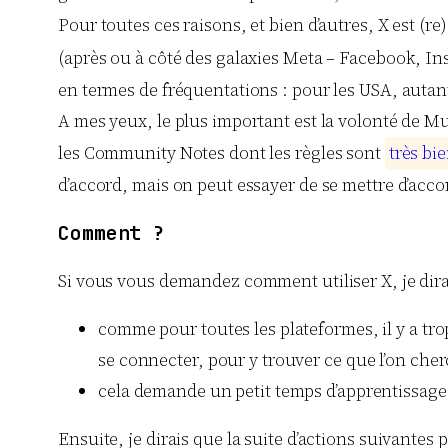
Pour toutes ces raisons, et bien d’autres, X est (
(après ou à côté des galaxies Meta – Facebook, Inst
en termes de fréquentations : pour les USA, autan
A mes yeux, le plus important est la volonté de Mu
les Community Notes dont les règles sont
t
r
è
s
b
i
e
d’accord, mais on peut essayer de se mettre d’accor
Comment ?
Si vous vous demandez comment utiliser X, je dira
comme pour toutes les plateformes, il y a tro
se connecter, pour y trouver ce que l’on cherc
cela demande un petit temps d’apprentissage 
Ensuite, je dirais que la suite d’actions suivantes