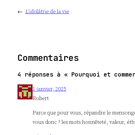
←
L’idolâtrie de la vie
Commentaires
4 réponses à « Pourquoi et comme
1 janvier, 2025
Robert
Parce que pour vous, répandre le mensonge, 
vous donc ? les mots honnêteté, valeur, ét