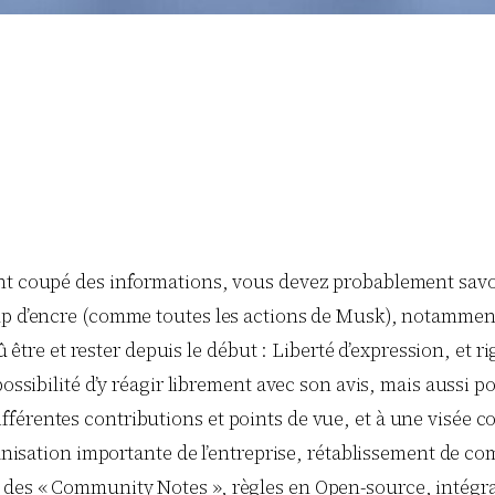
ent coupé des informations, vous devez probablement savo
up d’encre (comme toutes les actions de Musk), notamment
 dû être et rester depuis le début : Liberté d’expression, et
possibilité d’y réagir librement avec son avis, mais aussi 
férentes contributions et points de vue, et à une visée 
rganisation importante de l’entreprise, rétablissement de 
des « Community Notes », règles en Open-source, intégrati