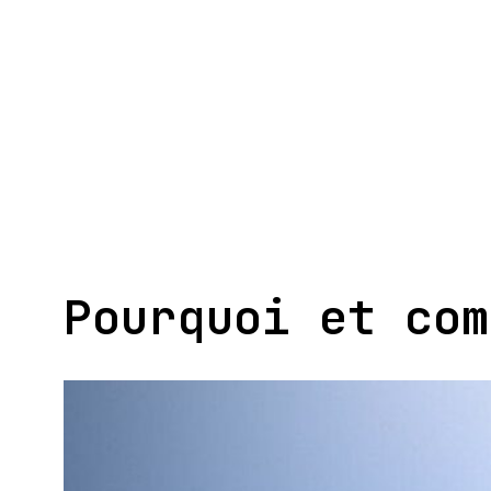
Aller
au
contenu
Pourquoi et com