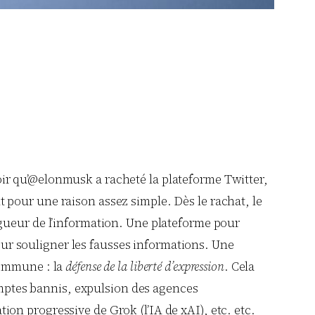
ir qu’@elonmusk a racheté la plateforme Twitter,
 pour une raison assez simple. Dès le rachat, le
 rigueur de l’information. Une plateforme pour
pour souligner les fausses informations. Une
commune : la
défense de la liberté d’expression
. Cela
comptes bannis, expulsion des agences
on progressive de Grok (l’IA de xAI), etc. etc.