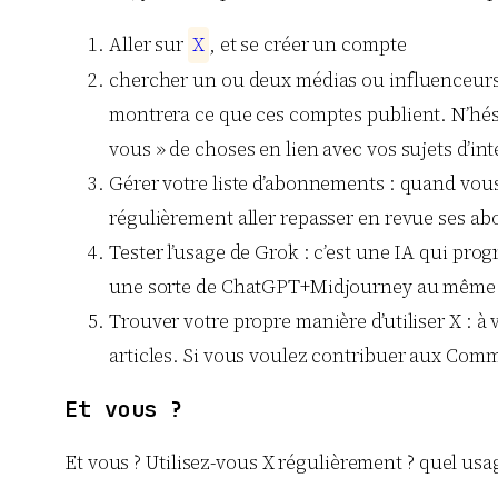
Aller sur
X
, et se créer un compte
chercher un ou deux médias ou influenceurs / i
montrera ce que ces comptes publient. N’hésite
vous » de choses en lien avec vos sujets d’int
Gérer votre liste d’abonnements : quand vou
régulièrement aller repasser en revue ses abo
Tester l’usage de Grok : c’est une IA qui pro
une sorte de ChatGPT+Midjourney au même 
Trouver votre propre manière d’utiliser X : à
articles. Si vous voulez contribuer aux Commu
Et vous ?
Et vous ? Utilisez-vous X régulièrement ? quel usag