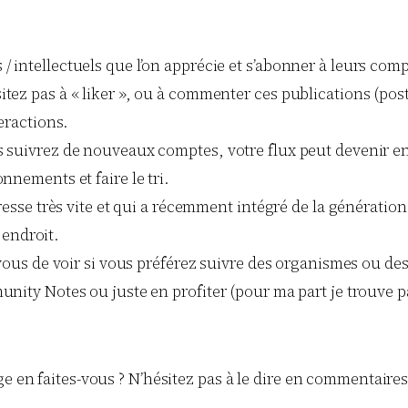
ntellectuels que l’on apprécie et s’abonner à leurs compte.
z pas à « liker », ou à commenter ces publications (posts),
eractions.
s suivrez de nouveaux comptes, votre flux peut devenir e
nnements et faire le tri.
gresse très vite et qui a récemment intégré de la générat
endroit.
 vous de voir si vous préférez suivre des organismes ou des
nity Notes ou juste en profiter (pour ma part je trouve pa
e en faites-vous ? N’hésitez pas à le dire en commentaires