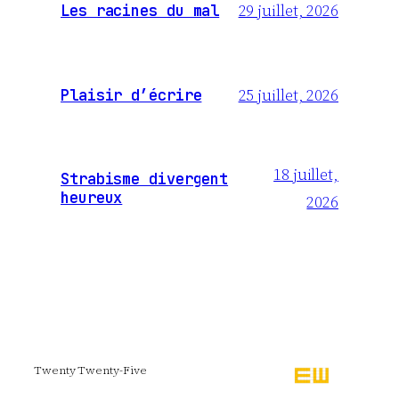
29 juillet, 2026
Les racines du mal
25 juillet, 2026
Plaisir d’écrire
18 juillet,
Strabisme divergent
heureux
2026
Twenty Twenty-Five