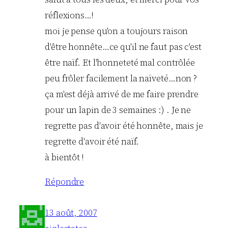
réflexions…!
moi je pense qu'on a toujours raison
d'être honnête…ce qu'il ne faut pas c'est
être naïf. Et l'honneteté mal contrôlée
peu frôler facilement la naïveté…non ?
ça m'est déjà arrivé de me faire prendre
pour un lapin de 3 semaines :) . Je ne
regrette pas d'avoir été honnête, mais je
regrette d'avoir été naïf.
à bientôt !
Répondre
13 août, 2007