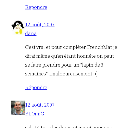
Répondre
12 août, 2007
daria
C'est vrai et pour compléter FrenchMat je
dirai même qu'en étant honnête on peut
se faire prendre pour un "lapin de 3
semaines"…malheureusement :(
Répondre
12 août, 2007
BLOmiG
salut à tous les deux, et merci pour vos