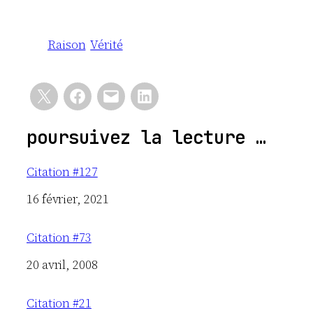
Raison
Vérité
poursuivez la lecture …
Citation #127
Date
16 février, 2021
Citation #73
Date
20 avril, 2008
Citation #21