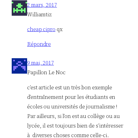
2 mars, 2017
Williamtiz
cheap cipro
qx
Répondre
9 mai, 2017
Papillon Le Noc
c’est article est un très bon exemple
d’entraînement pour les étudiants en
écoles ou universités de journalisme !
Par ailleurs, si l’on est au collège ou au
lycée, il est toujours bien de s’intéresser
à diverses choses comme celle-ci.