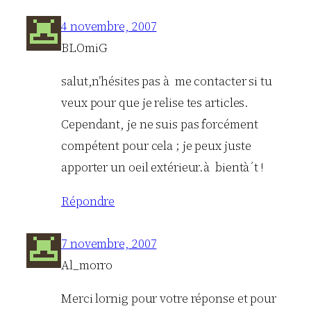
4 novembre, 2007
BLOmiG
salut,n’hésites pas à me contacter si tu
veux pour que je relise tes articles.
Cependant, je ne suis pas forcément
compétent pour cela ; je peux juste
apporter un oeil extérieur.à bientà´t !
Répondre
7 novembre, 2007
Al_morro
Merci lornig pour votre réponse et pour