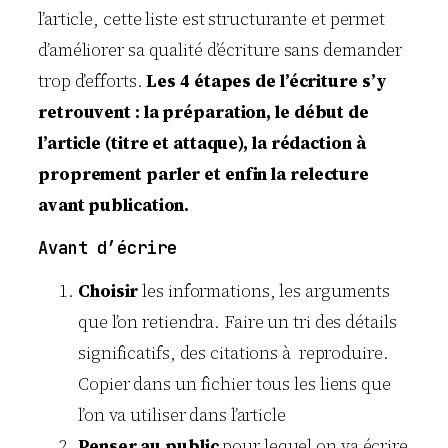
l’article, cette liste est structurante et permet
d’améliorer sa qualité d’écriture sans demander
trop d’efforts.
Les 4 étapes de l’écriture s’y
retrouvent : la préparation, le début de
l’article (titre et attaque), la rédaction à
proprement parler et enfin la relecture
avant publication.
Avant d’écrire
Choisir
les informations, les arguments
que l’on retiendra. Faire un tri des détails
significatifs, des citations à reproduire.
Copier dans un fichier tous les liens que
l’on va utiliser dans l’article
Penser au public
pour lequel on va écrire