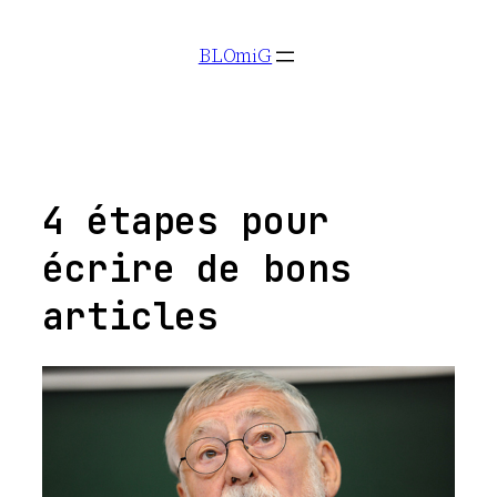
Aller
BLOmiG
au
contenu
4 étapes pour
écrire de bons
articles