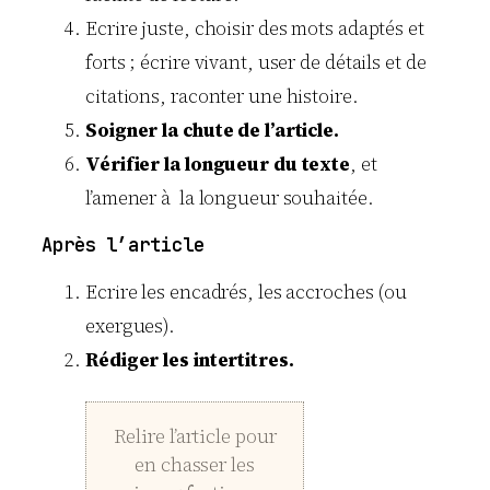
Ecrire juste, choisir des mots adaptés et
forts ; écrire vivant, user de détails et de
citations, raconter une histoire.
Soigner la chute de l’article.
Vérifier la longueur du texte
, et
l’amener à la longueur souhaitée.
Après l’article
Ecrire les encadrés, les accroches (ou
exergues).
Rédiger les intertitres.
Relire l’article pour
en chasser les