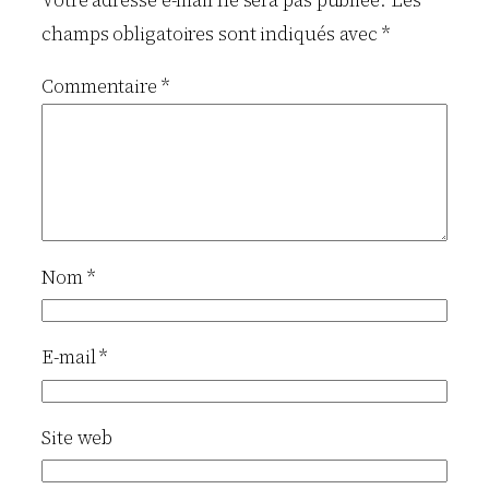
Votre adresse e-mail ne sera pas publiée.
Les
champs obligatoires sont indiqués avec
*
Commentaire
*
Nom
*
E-mail
*
Site web