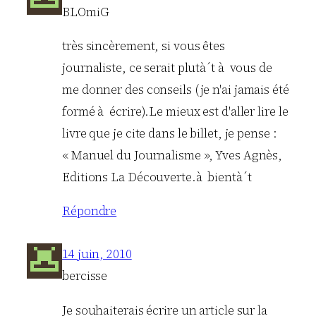
BLOmiG
très sincèrement, si vous êtes
journaliste, ce serait plutà´t à vous de
me donner des conseils (je n'ai jamais été
formé à écrire).Le mieux est d'aller lire le
livre que je cite dans le billet, je pense :
« Manuel du Journalisme », Yves Agnès,
Editions La Découverte.à bientà´t
Répondre
14 juin, 2010
bercisse
Je souhaiterais écrire un article sur la