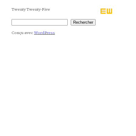
Twenty Twenty-Five
Rechercher
Rechercher
Conçu avec
WordPress