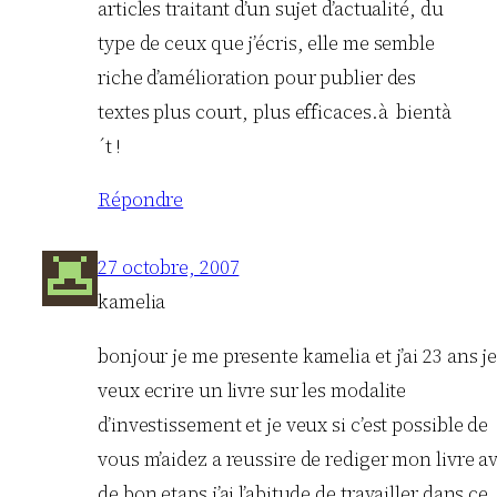
articles traitant d’un sujet d’actualité, du
type de ceux que j’écris, elle me semble
riche d’amélioration pour publier des
textes plus court, plus efficaces.à bientà
´t !
Répondre
27 octobre, 2007
kamelia
bonjour je me presente kamelia et j’ai 23 ans j
veux ecrire un livre sur les modalite
d’investissement et je veux si c’est possible de
vous m’aidez a reussire de rediger mon livre a
de bon etaps j’ai l’abitude de travailler dans ce