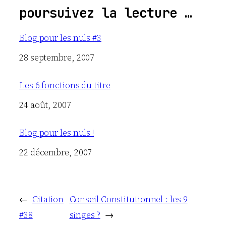
poursuivez la lecture …
Blog pour les nuls #3
Date
28 septembre, 2007
Les 6 fonctions du titre
Date
24 août, 2007
Blog pour les nuls !
Date
22 décembre, 2007
←
Citation
Conseil Constitutionnel : les 9
#38
singes ?
→