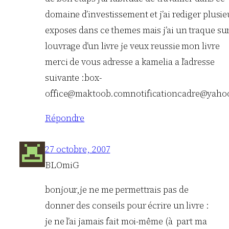
domaine d’investissement et j’ai rediger plusie
exposes dans ce themes mais j’ai un traque sur
louvrage d’un livre je veux reussie mon livre
merci de vous adresse a kamelia a l’adresse
suivante :
box-
office@maktoob.comnotificationcadre
@yahoo
Répondre
27 octobre, 2007
BLOmiG
bonjour,je ne me permettrais pas de
donner des conseils pour écrire un livre :
je ne l’ai jamais fait moi-même (à part ma