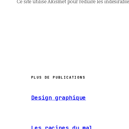
Ce site utilise Akismet pour réduire les indésirabl
PLUS DE PUBLICATIONS
Design graphique
Les racines du mal