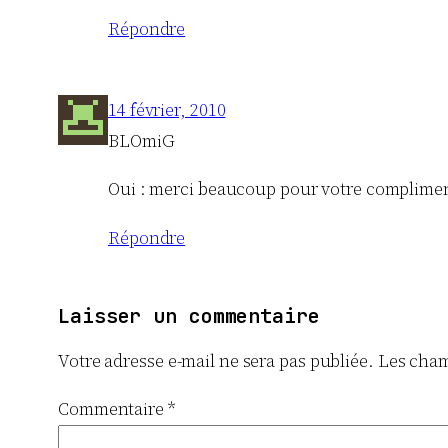
Répondre
14 février, 2010
BLOmiG
Oui : merci beaucoup pour votre compliment. 
Répondre
Laisser un commentaire
Votre adresse e-mail ne sera pas publiée.
Les cham
Commentaire
*