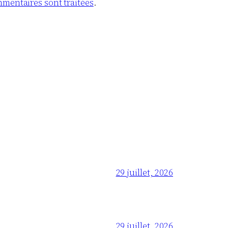
mmentaires sont traitées
.
29 juillet, 2026
29 juillet, 2026