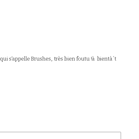
ui s’appelle Brushes, très bien foutu !à bientà´t