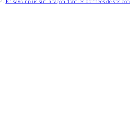
es.
En savoir plus sur la façon dont les données de vos co