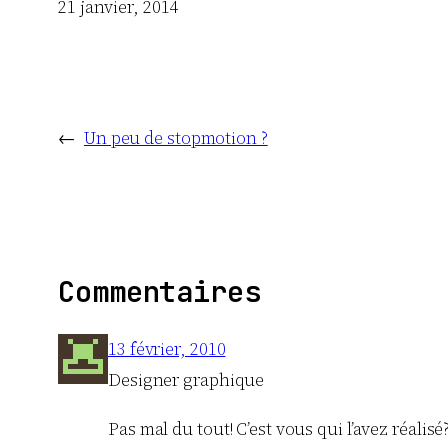
Date
21 janvier, 2014
←
Un peu de stopmotion ?
Commentaires
13 février, 2010
Designer graphique
Pas mal du tout! C’est vous qui l’avez réalisé