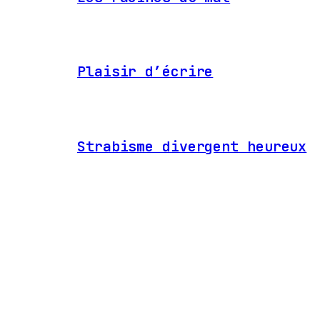
Plaisir d’écrire
Strabisme divergent heureux