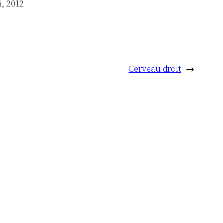
i, 2012
Cerveau droit
→