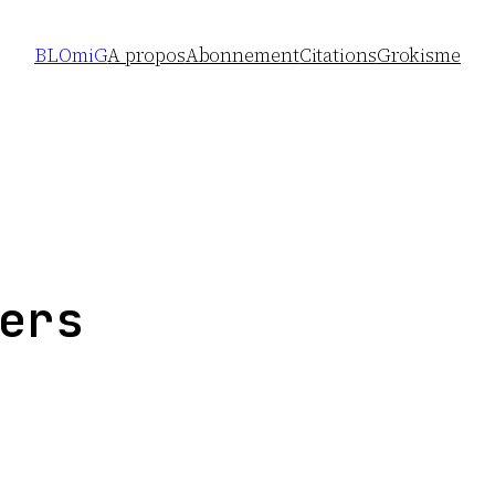
BLOmiG
A propos
Abonnement
Citations
Grokisme
ers