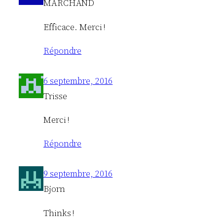
MARCHAND
Efficace. Merci !
Répondre
6 septembre, 2016
Trisse
Merci !
Répondre
9 septembre, 2016
Bjorn
Thinks !