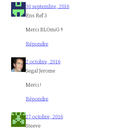
30 septembre, 2016
Ens Ref 3
Merci BLOmiG !!
Répondre
2 octobre, 2016
Segal Jerome
Merci !
Répondre
27 octobre, 2016
Steeve