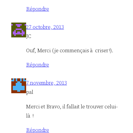
Répondre
27 octobre, 2013
JC
Ouf, Merci (je commençais à criser !).
Répondre
7 novembre, 2013
pal
Merci et Bravo, il fallait le trouver celui-
là !
Répondre