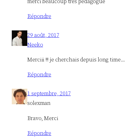
merci beaucoup très pédagogue
Répondre
29 août, 2017
Neeko
Merciii !!! je cherchais depuis long time…
Répondre
1 septembre, 2017
solexman
Bravo, Merci
Répondre