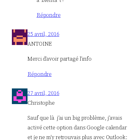
Répondre
25 avril, 2016
ANTOINE
Merci d’avoir partagé l’info
Répondre
27 avril, 2016
Christophe
Sauf que là j’ai un big problème, j’avais
activé cette option dans Google calendar
et je ne m’y retrouvais plus avec Outlook: