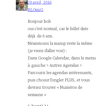
20 avril, 2016
BLOmiG
Bonjour bob
oui c’est normal, car le billet date
déjà de 6 ans.
Néanmoins la manip reste la même
(je viens d’aller voir) :
Dans Google Calendar, dans le menu
à gauche > Autres Agendas >
Parcourir les agendas intéressants,
puis choisir l’onglet PLUS, et vous
devriez trouver « Numéros de
semaine »
à bientà´t !