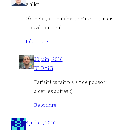
viallet
Ok merci, ça marche, je n’aurais jamais
trouvé tout seul!
Répondre
30 juin, 2016
BLOmiG
Parfait ! ça fait plaisir de pouvoir
aider les autres :)
Répondre
8 juillet, 2016