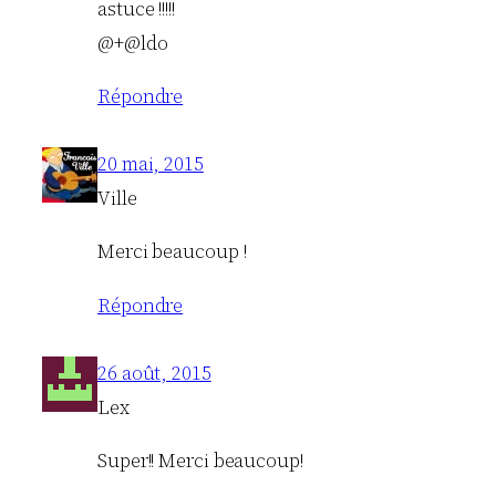
astuce !!!!!
@+@ldo
Répondre
20 mai, 2015
Ville
Merci beaucoup !
Répondre
26 août, 2015
Lex
Super!! Merci beaucoup!