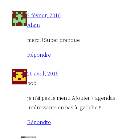
2 février, 2016
Alain
merci ! Super pratique
Répondre
20 avril, 2016
bob
je n’ai pas le menu Ajouter > agendas
intéressants en bas à gauche !!!
Répondre