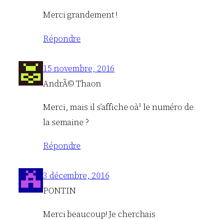
Merci grandement !
Répondre
15 novembre, 2016
AndrÃ© Thaon
Merci, mais il s’affiche oà¹ le numéro de
la semaine ?
Répondre
3 décembre, 2016
PONTIN
Merci beaucoup! Je cherchais