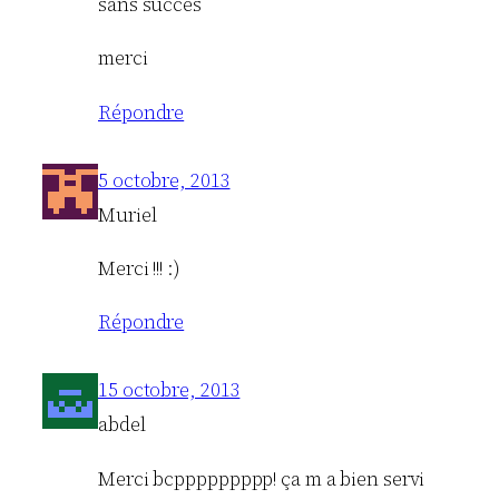
sans succes
merci
Répondre
5 octobre, 2013
Muriel
Merci !!! :)
Répondre
15 octobre, 2013
abdel
Merci bcppppppppp! ça m a bien servi