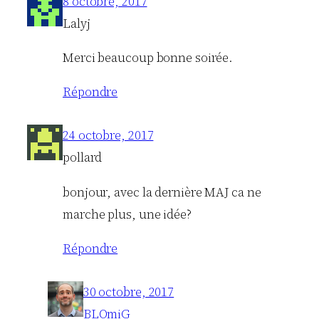
8 octobre, 2017
Lalyj
Merci beaucoup bonne soirée.
Répondre
24 octobre, 2017
pollard
bonjour, avec la dernière MAJ ca ne
marche plus, une idée?
Répondre
30 octobre, 2017
BLOmiG