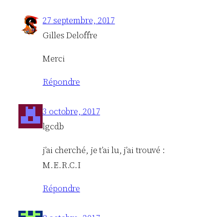
27 septembre, 2017
Gilles Deloffre
Merci
Répondre
3 octobre, 2017
lgcdb
j’ai cherché, je t’ai lu, j’ai trouvé :
M.E.R.C.I
Répondre