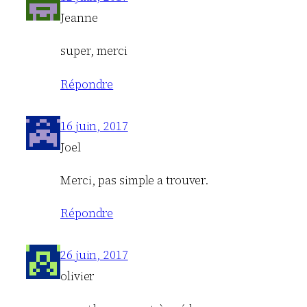
Jeanne
super, merci
Répondre
16 juin, 2017
Joel
Merci, pas simple a trouver.
Répondre
26 juin, 2017
olivier