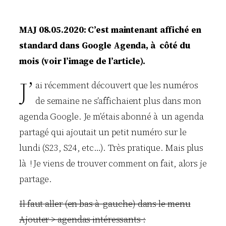
MAJ 08.05.2020: C’est maintenant affiché en
standard dans Google Agenda, à côté du
mois (voir l’image de l’article).
J’
ai récemment découvert que les numéros
de semaine ne s’affichaient plus dans mon
agenda Google. Je m’étais abonné à un agenda
partagé qui ajoutait un petit numéro sur le
lundi (S23, S24, etc…). Très pratique. Mais plus
là ! Je viens de trouver comment on fait, alors je
partage.
Il faut aller (en bas à gauche) dans le menu
Ajouter > agendas intéressants :