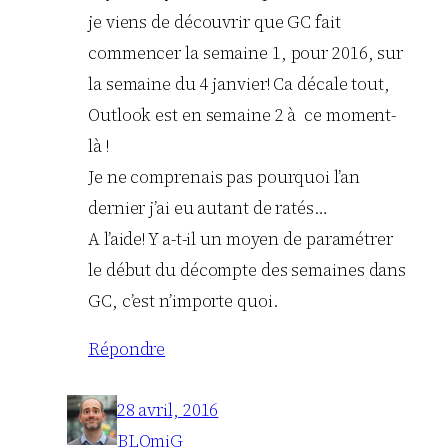
je viens de découvrir que GC fait
commencer la semaine 1, pour 2016, sur
la semaine du 4 janvier! Ca décale tout,
Outlook est en semaine 2 à ce moment-
là !
Je ne comprenais pas pourquoi l’an
dernier j’ai eu autant de ratés…
A l’aide! Y a-t-il un moyen de paramétrer
le début du décompte des semaines dans
GC, c’est n’importe quoi.
Répondre
28 avril, 2016
BLOmiG