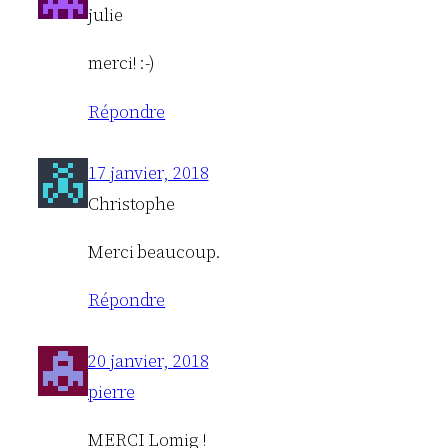
julie
merci! :-)
Répondre
17 janvier, 2018
Christophe
Merci beaucoup.
Répondre
20 janvier, 2018
pierre
MERCI Lomig !