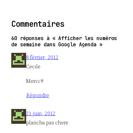
Commentaires
60 réponses à « Afficher les numéros
de semaine dans Google Agenda »
8 février, 2012
Cecile
Merci !!!
Répondre
21 juin, 2012
plancha pas chere