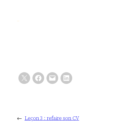
←
Leçon 3 : refaire son CV