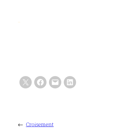
←
Croisement