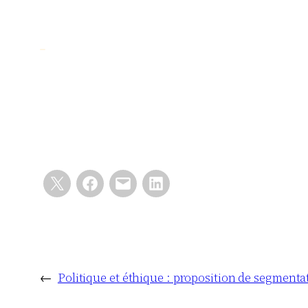
←
Politique et éthique : proposition de segmenta