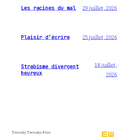
29 juillet, 2026
Les racines du mal
25 juillet, 2026
Plaisir d’écrire
18 juillet,
Strabisme divergent
heureux
2026
Twenty Twenty-Five