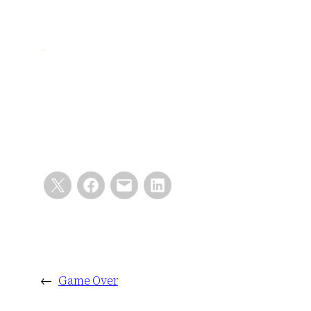
←
Game Over