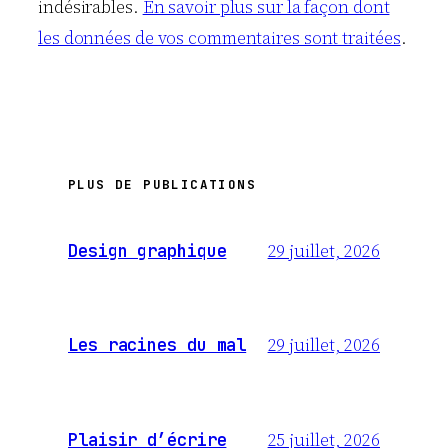
indésirables.
En savoir plus sur la façon dont
les données de vos commentaires sont traitées
.
PLUS DE PUBLICATIONS
29 juillet, 2026
Design graphique
29 juillet, 2026
Les racines du mal
25 juillet, 2026
Plaisir d’écrire