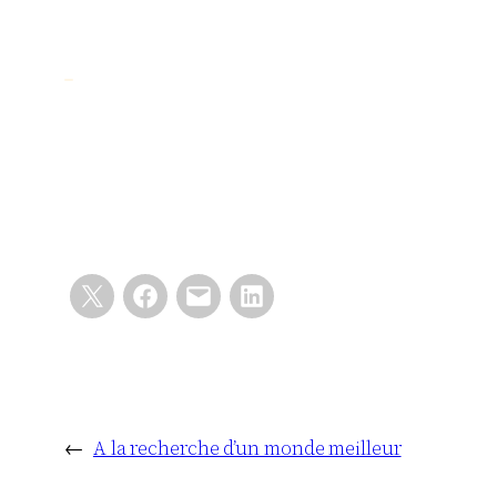
←
A la recherche d’un monde meilleur