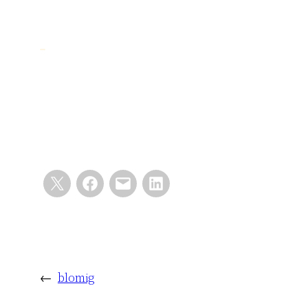
←
blomig