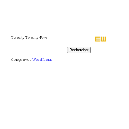
Twenty Twenty-Five
Rechercher
Rechercher
Conçu avec
WordPress